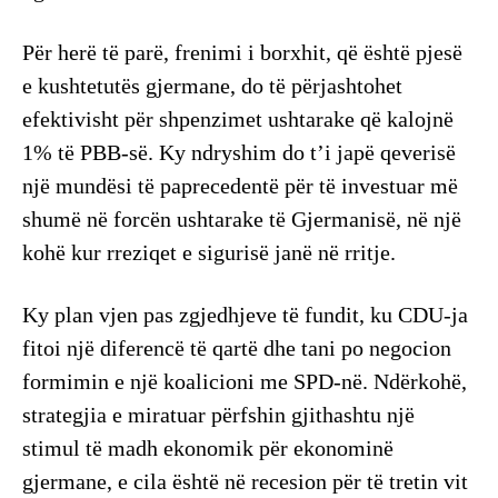
Për herë të parë, frenimi i borxhit, që është pjesë
e kushtetutës gjermane, do të përjashtohet
efektivisht për shpenzimet ushtarake që kalojnë
1% të PBB-së. Ky ndryshim do t’i japë qeverisë
një mundësi të paprecedentë për të investuar më
shumë në forcën ushtarake të Gjermanisë, në një
kohë kur rreziqet e sigurisë janë në rritje.
Ky plan vjen pas zgjedhjeve të fundit, ku CDU-ja
fitoi një diferencë të qartë dhe tani po negocion
formimin e një koalicioni me SPD-në. Ndërkohë,
strategjia e miratuar përfshin gjithashtu një
stimul të madh ekonomik për ekonominë
gjermane, e cila është në recesion për të tretin vit