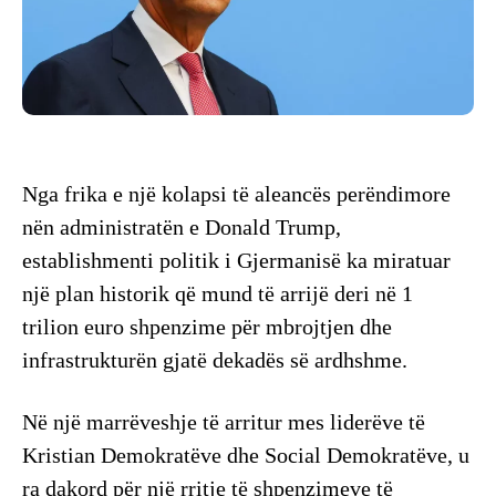
Nga frika e një kolapsi të aleancës perëndimore
nën administratën e Donald Trump,
establishmenti politik i Gjermanisë ka miratuar
një plan historik që mund të arrijë deri në 1
trilion euro shpenzime për mbrojtjen dhe
infrastrukturën gjatë dekadës së ardhshme.
Në një marrëveshje të arritur mes liderëve të
Kristian Demokratëve dhe Social Demokratëve, u
ra dakord për një rritje të shpenzimeve të