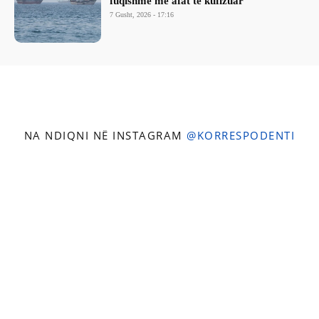
fuqishme me afat të kufizuar
7 Gusht, 2026 - 17:16
NA NDIQNI NË INSTAGRAM
@KORRESPODENTI