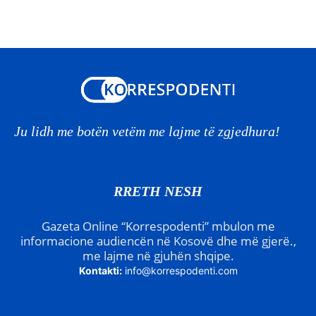
Ju lidh me botën vetëm me lajme të zgjedhura!
RRETH NESH
Gazeta Online “Korrespodenti” mbulon me
informacione audiencën në Kosovë dhe më gjerë.,
me lajme në gjuhën shqipe.
Kontakti:
info@korrespodenti.com