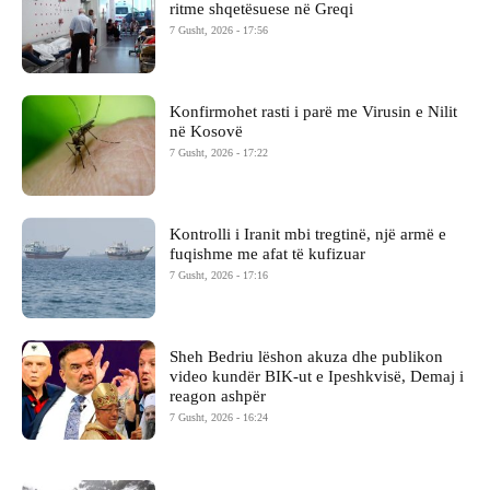
ritme shqetësuese në Greqi
7 Gusht, 2026 - 17:56
Konfirmohet rasti i parë me Virusin e Nilit
në Kosovë
7 Gusht, 2026 - 17:22
Kontrolli i Iranit mbi tregtinë, një armë e
fuqishme me afat të kufizuar
7 Gusht, 2026 - 17:16
Sheh Bedriu lëshon akuza dhe publikon
video kundër BIK-ut e Ipeshkvisë, Demaj i
reagon ashpër
7 Gusht, 2026 - 16:24