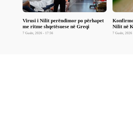
Virusi i Nilit perëndimor po përhapet
Konfirmoh
me ritme shqetësuese në Greqi
Nilit në 
7 Gusht, 2026 - 17:56
7 Gusht, 2026 