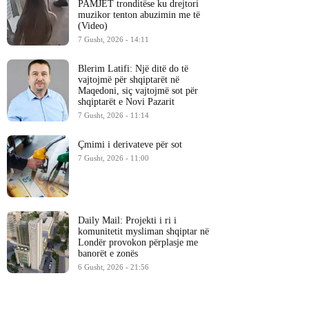
PAMJET tronditëse ku drejtori
muzikor tenton abuzimin me të
(Video)
7 Gusht, 2026 - 14:11
Blerim Latifi: Një ditë do të
vajtojmë për shqiptarët në
Maqedoni, siç vajtojmë sot për
shqiptarët e Novi Pazarit
7 Gusht, 2026 - 11:14
Çmimi i derivateve për sot
7 Gusht, 2026 - 11:00
Daily Mail: Projekti i ri i
komunitetit mysliman shqiptar në
Londër provokon përplasje me
banorët e zonës
6 Gusht, 2026 - 21:56