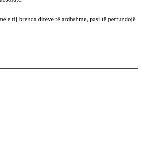
inë e tij brenda ditëve të ardhshme, pasi të përfundojë