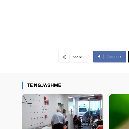
Facebook
Share
TË NGJASHME