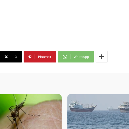
X
Pinterest
WhatsApp