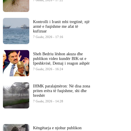
7 Gusht, 2026 - 17:22
Kontrolli i Iranit mbi tregtinë, një
armë e fuqishme me afat të
kufizuar
7 Gusht, 2026 - 17:16
Sheh Bedriu lëshon akuza dhe
publikon video kundër BIK-ut e
Ipeshkvisë, Demaj i reagon ashpër
7 Gusht, 2026 - 16:24
IHMK paralajmëron: Në disa zona
priten erëra të fuqishme, shi dhe
breshër
7 Gusht, 2026 - 14:28
Këngëtarja e njohur publikon