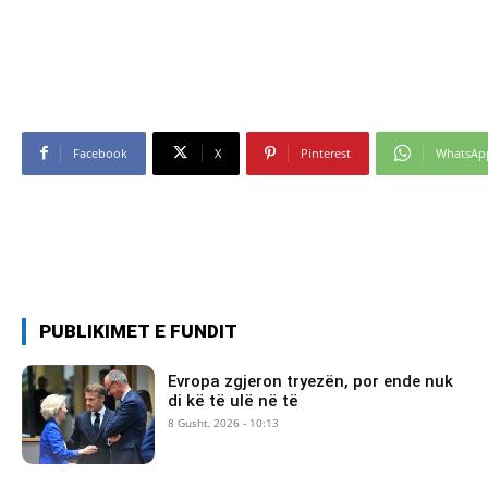
Facebook
X
Pinterest
WhatsAp
PUBLIKIMET E FUNDIT
Evropa zgjeron tryezën, por ende nuk
di kë të ulë në të
8 Gusht, 2026 - 10:13