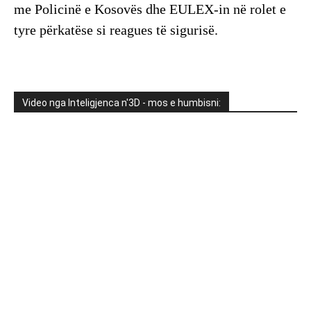
me Policinë e Kosovës dhe EULEX-in në rolet e
tyre përkatëse si reagues të sigurisë.
Video nga Inteligjenca n'3D - mos e humbisni: