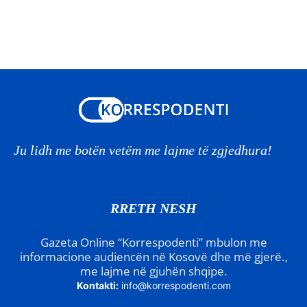
Ju lidh me botën vetëm me lajme të zgjedhura!
RRETH NESH
Gazeta Online “Korrespodenti” mbulon me
informacione audiencën në Kosovë dhe më gjerë.,
me lajme në gjuhën shqipe.
Kontakti:
info@korrespodenti.com