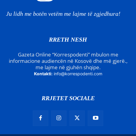
Ju lidh me botën vetëm me lajme të zgjedhura!
RRETH NESH
Gazeta Online “Korrespodenti” mbulon me
informacione audiencën në Kosovë dhe më gjerë.,
me lajme në gjuhën shqipe.
Kontakti:
info@korrespodenti.com
RRJETET SOCIALE