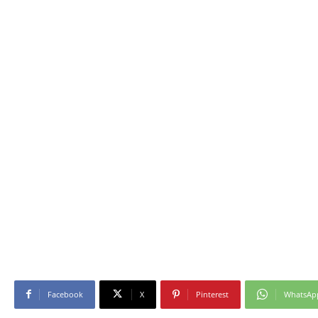
Facebook
X
Pinterest
WhatsAp