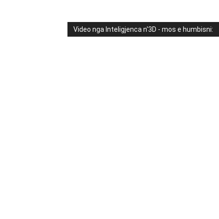
Video nga Inteligjenca n'3D - mos e humbisni: