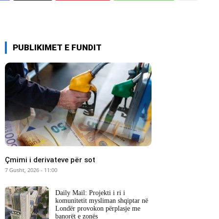
PUBLIKIMET E FUNDIT
Çmimi i derivateve për sot
7 Gusht, 2026 - 11:00
Daily Mail: Projekti i ri i
komunitetit mysliman shqiptar në
Londër provokon përplasje me
banorët e zonës