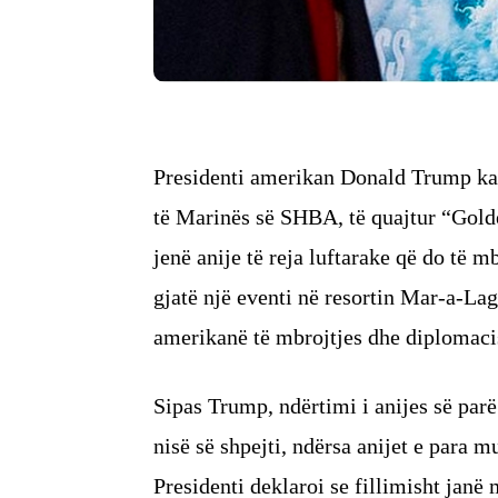
Presidenti amerikan Donald Trump ka sh
të Marinës së SHBA, të quajtur “Golde
jenë anije të reja luftarake që do të 
gjatë një eventi në resortin Mar-a-Lag
amerikanë të mbrojtjes dhe diplomaci
Sipas Trump, ndërtimi i anijes së parë
nisë së shpejti, ndërsa anijet e para 
Presidenti deklaroi se fillimisht janë 