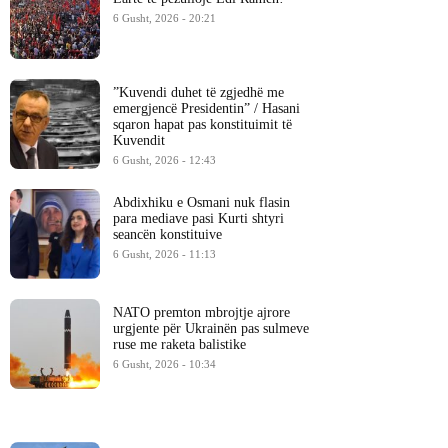
6 Gusht, 2026 - 20:21
​”Kuvendi duhet të zgjedhë me
emergjencë Presidentin” / Hasani
sqaron hapat pas konstituimit të
Kuvendit
6 Gusht, 2026 - 12:43
Abdixhiku e Osmani nuk flasin
para mediave pasi Kurti shtyri
seancën konstituive
6 Gusht, 2026 - 11:13
NATO premton mbrojtje ajrore
urgjente për Ukrainën pas sulmeve
ruse me raketa balistike
6 Gusht, 2026 - 10:34