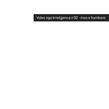
Video nga Inteligjenca n'3D - mos e humbisni: