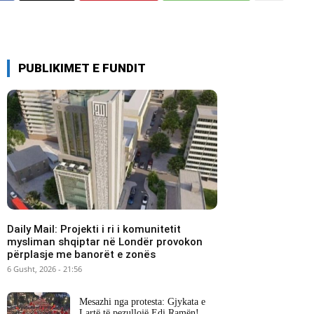
PUBLIKIMET E FUNDIT
Daily Mail: Projekti i ri i komunitetit
mysliman shqiptar në Londër provokon
përplasje me banorët e zonës
6 Gusht, 2026 - 21:56
Mesazhi nga protesta: Gjykata e
Lartë të pezullojë Edi Ramën!