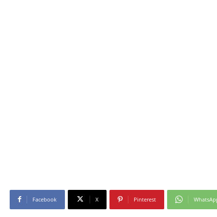
Facebook
X
Pinterest
WhatsAp