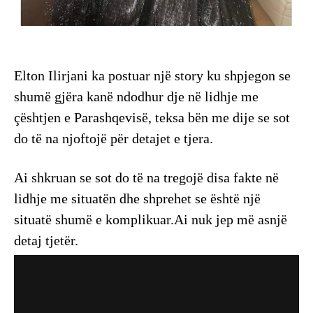
Elton Ilirjani ka postuar një story ku shpjegon se
shumë gjëra kanë ndodhur dje në lidhje me
çështjen e Parashqevisë, teksa bën me dije se sot
do të na njoftojë për detajet e tjera.
Ai shkruan se sot do të na tregojë disa fakte në
lidhje me situatën dhe shprehet se është një
situatë shumë e komplikuar.Ai nuk jep më asnjë
detaj tjetër.