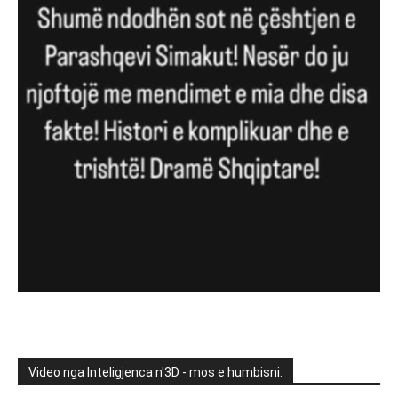
Video nga Inteligjenca n'3D - mos e humbisni: