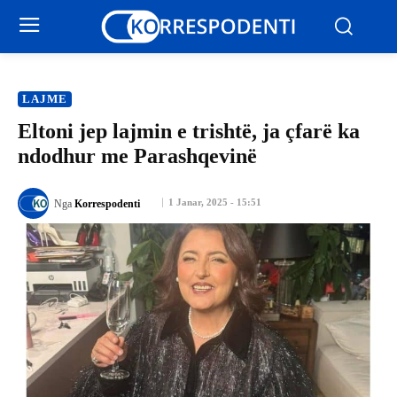
LAJME
Eltoni jep lajmin e trishtë, ja çfarë ka
ndodhur me Parashqevinë
1 Janar, 2025 - 15:51
Nga
Korrespodenti