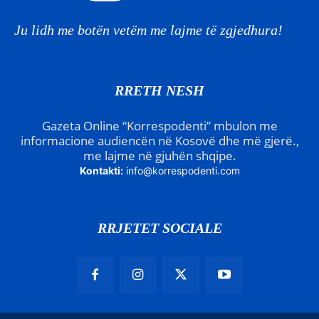
Ju lidh me botën vetëm me lajme të zgjedhura!
RRETH NESH
Gazeta Online “Korrespodenti” mbulon me
informacione audiencën në Kosovë dhe më gjerë.,
me lajme në gjuhën shqipe.
Kontakti:
info@korrespodenti.com
RRJETET SOCIALE