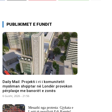
PUBLIKIMET E FUNDIT
Daily Mail: Projekti i ri i komunitetit
mysliman shqiptar në Londër provokon
përplasje me banorët e zonës
6 Gusht, 2026 - 21:56
Mesazhi nga protesta: Gjykata e
Lartë të pezullojë Edi Ramën!