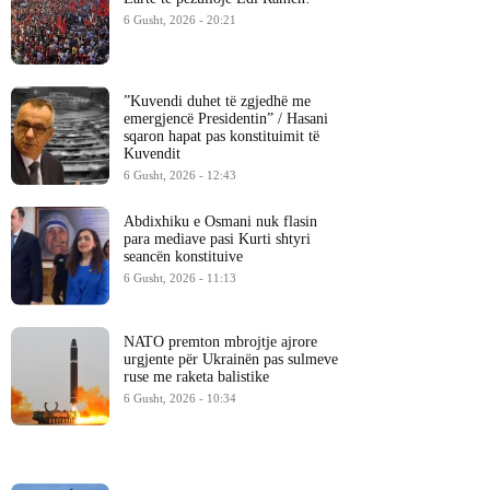
6 Gusht, 2026 - 20:21
​”Kuvendi duhet të zgjedhë me
emergjencë Presidentin” / Hasani
sqaron hapat pas konstituimit të
Kuvendit
6 Gusht, 2026 - 12:43
Abdixhiku e Osmani nuk flasin
para mediave pasi Kurti shtyri
seancën konstituive
6 Gusht, 2026 - 11:13
NATO premton mbrojtje ajrore
urgjente për Ukrainën pas sulmeve
ruse me raketa balistike
6 Gusht, 2026 - 10:34