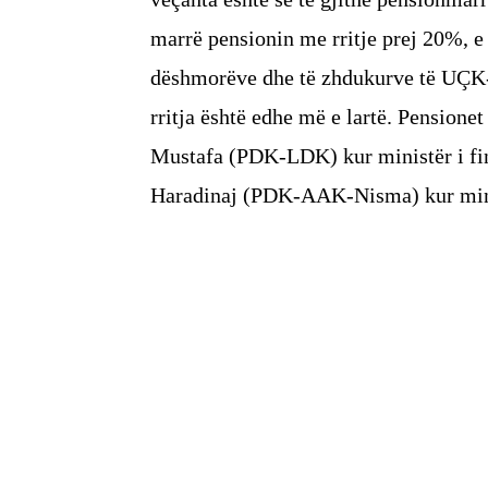
marrë pensionin me rritje prej 20%, e 
dëshmorëve dhe të zhdukurve të UÇK-s
rritja është edhe më e lartë. Pensionet
Mustafa (PDK-LDK) kur ministër i fin
Haradinaj (PDK-AAK-Nisma) kur minis