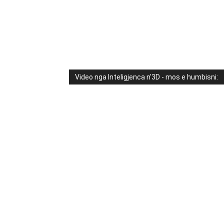
Video nga Inteligjenca n'3D - mos e humbisni: