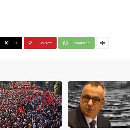
X
Pinterest
WhatsApp