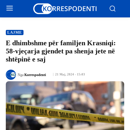
LAJME
E dhimbshme për familjen Krasniqi:
58-vjeçarja gjendet pa shenja jete në
shtëpinë e saj
21 Maj, 2024 - 15:03
Nga
Korrespodenti