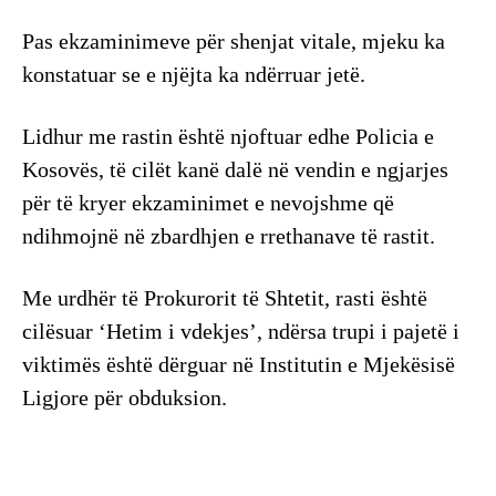
Pas ekzaminimeve për shenjat vitale, mjeku ka
konstatuar se e njëjta ka ndërruar jetë.
Lidhur me rastin është njoftuar edhe Policia e
Kosovës, të cilët kanë dalë në vendin e ngjarjes
për të kryer ekzaminimet e nevojshme që
ndihmojnë në zbardhjen e rrethanave të rastit.
Me urdhër të Prokurorit të Shtetit, rasti është
cilësuar ‘Hetim i vdekjes’, ndërsa trupi i pajetë i
viktimës është dërguar në Institutin e Mjekësisë
Ligjore për obduksion.