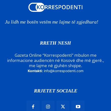
Ju lidh me botën vetëm me lajme të zgjedhura!
RRETH NESH
Gazeta Online “Korrespodenti” mbulon me
informacione audiencën në Kosovë dhe më gjerë.,
me lajme në gjuhën shqipe.
Kontakti:
info@korrespodenti.com
RRJETET SOCIALE