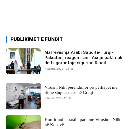
PUBLIKIMET E FUNDIT
Marrëveshja Arabi Saudite-Turqi-
Pakistan, reagon Irani: Asnjë pakt nuk
do t’i garantojë sigurinë Riadit
7 Gusht, 2026 - 23:49
Virusi i Nilit perëndimor po përhapet me
ritme shqetësuese në Greqi
7 Gusht, 2026 - 17:56
Konfirmohet rasti i parë me Virusin e Nilit
në Kosovë