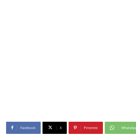
Facebook
X
Pinterest
WhatsAp