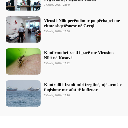
7 Gusht, 2026 - 23:49
Virusi i Nilit perëndimor po përhapet me
ritme shqetësuese në Greqi
7 Gusht, 2026 - 17:56
Konfirmohet rasti i parë me Virusin e
Nilit në Kosovë
7 Gusht, 2026 - 17:22
Kontrolli i Iranit mbi tregtinë, një armë e
fuqishme me afat të kufizuar
7 Gusht, 2026 - 17:16