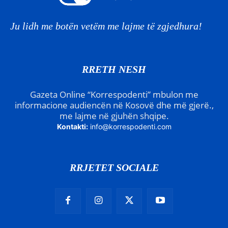
Ju lidh me botën vetëm me lajme të zgjedhura!
RRETH NESH
Gazeta Online “Korrespodenti” mbulon me
informacione audiencën në Kosovë dhe më gjerë.,
me lajme në gjuhën shqipe.
Kontakti:
info@korrespodenti.com
RRJETET SOCIALE