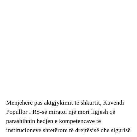
Menjëherë pas aktgjykimit të shkurtit, Kuvendi
Popullor i RS-së miratoi një mori ligjesh që
parashihnin heqjen e kompetencave të
institucioneve shtetërore të drejtësisë dhe sigurisë