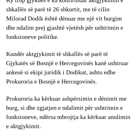
shkallës së parë të 26 shkurtit, me të cilin
Milorad Dodik është dënuar me një vit burgim
dhe ndalim prej gjashtë vjetësh për ushtrimin e
funksioneve politike.
Kundër aktgjykimit të shkallës së parë të
Gjykatës së Bosnjë e Hercegovinës kanë ushtruar
ankesë si ekipi juridik i Dodikut, ashtu edhe
Prokuroria e Bosnjë e Hercegovinës.
Prokuroria ka kërkuar ashpërsimin e dënimit me
burg, si dhe zgjatjen e ndalimit për ushtrimin e
funksioneve, ndërsa mbrojtja ka kërkuar anulimin
e aktgjykimit.