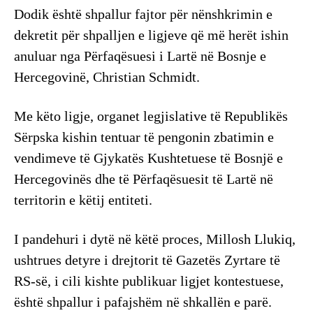
Dodik është shpallur fajtor për nënshkrimin e
dekretit për shpalljen e ligjeve që më herët ishin
anuluar nga Përfaqësuesi i Lartë në Bosnje e
Hercegovinë, Christian Schmidt.
Me këto ligje, organet legjislative të Republikës
Sërpska kishin tentuar të pengonin zbatimin e
vendimeve të Gjykatës Kushtetuese të Bosnjë e
Hercegovinës dhe të Përfaqësuesit të Lartë në
territorin e këtij entiteti.
I pandehuri i dytë në këtë proces, Millosh Llukiq,
ushtrues detyre i drejtorit të Gazetës Zyrtare të
RS-së, i cili kishte publikuar ligjet kontestuese,
është shpallur i pafajshëm në shkallën e parë.