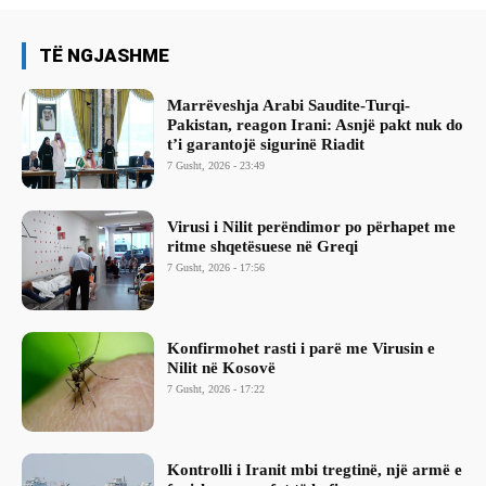
TË NGJASHME
Marrëveshja Arabi Saudite-Turqi-
Pakistan, reagon Irani: Asnjë pakt nuk do
t’i garantojë sigurinë Riadit
7 Gusht, 2026 - 23:49
Virusi i Nilit perëndimor po përhapet me
ritme shqetësuese në Greqi
7 Gusht, 2026 - 17:56
Konfirmohet rasti i parë me Virusin e
Nilit në Kosovë
7 Gusht, 2026 - 17:22
Kontrolli i Iranit mbi tregtinë, një armë e