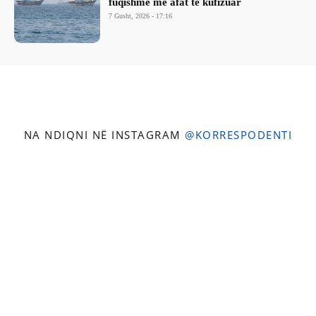
fuqishme me afat të kufizuar
7 Gusht, 2026 - 17:16
NA NDIQNI NË INSTAGRAM
@KORRESPODENTI