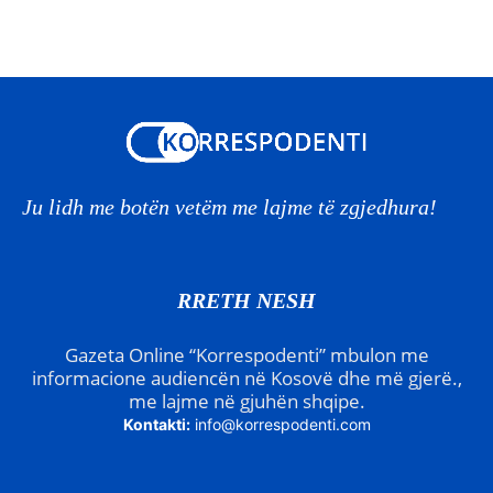
Ju lidh me botën vetëm me lajme të zgjedhura!
RRETH NESH
Gazeta Online “Korrespodenti” mbulon me
informacione audiencën në Kosovë dhe më gjerë.,
me lajme në gjuhën shqipe.
Kontakti:
info@korrespodenti.com