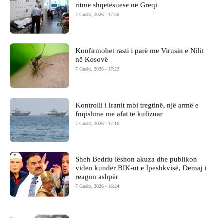
ritme shqetësuese në Greqi
7 Gusht, 2026 - 17:56
Konfirmohet rasti i parë me Virusin e Nilit
në Kosovë
7 Gusht, 2026 - 17:22
Kontrolli i Iranit mbi tregtinë, një armë e
fuqishme me afat të kufizuar
7 Gusht, 2026 - 17:16
Sheh Bedriu lëshon akuza dhe publikon
video kundër BIK-ut e Ipeshkvisë, Demaj i
reagon ashpër
7 Gusht, 2026 - 16:24