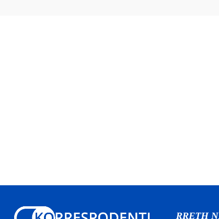
RRETH 