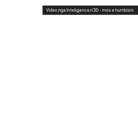
Video nga Inteligjenca n'3D - mos e humbisni: