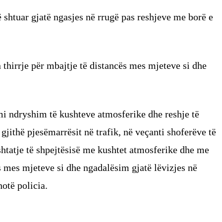
 shtuar gjatë ngasjes në rrugë pas reshjeve me borë e
thirrje për mbajtje të distancës mes mjeteve si dhe
i ndryshim të kushteve atmosferike dhe reshje të
gjithë pjesëmarrësit në trafik, në veçanti shoferëve të
shtatje të shpejtësisë me kushtet atmosferike dhe me
s mes mjeteve si dhe ngadalësim gjatë lëvizjes në
otë policia.