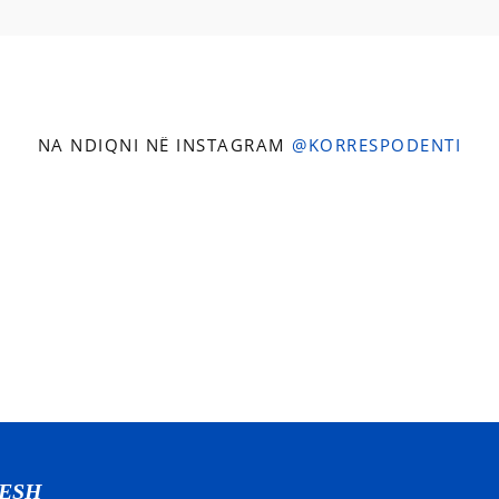
NA NDIQNI NË INSTAGRAM
@KORRESPODENTI
NESH