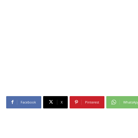
Facebook
X
Pinterest
WhatsAp