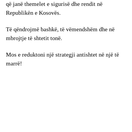
që janë themelet e sigurisë dhe rendit në
Republikën e Kosovës.
Të qëndrojmë bashkë, të vëmendshëm dhe në
mbrojtje të shtetit tonë.
Mos e reduktoni një strategji antishtet në një të
marrë!