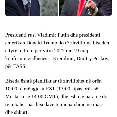
Presidenti rus, Vladimir Putin dhe presidenti
amerikan Donald Trump do të zhvillojnë bisedën
e tyre të tretë për vitin 2025 më 19 maj,
konfirmoi zëdhënësi i Kremlinit, Dmitry Peskov,
për TASS.
Biseda është planifikuar të zhvillohet në orën
10:00 të mëngjesit EST (17:00 sipas orës së
Moskës ose 14:00 GMT), dhe është e para që do
të mbahet pas bisedave të mëparshme në mars
dhe shkurt.