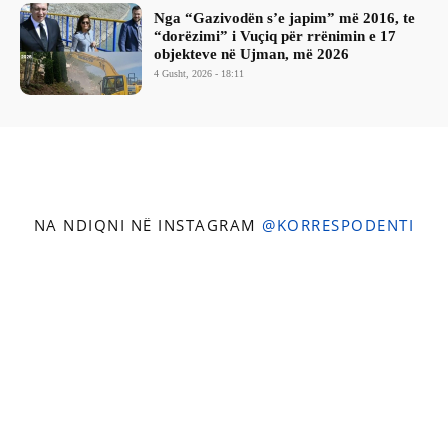
Nga “Gazivodën s’e japim” më 2016, te
“dorëzimi” i Vuçiq për rrënimin e 17
objekteve në Ujman, më 2026
4 Gusht, 2026 - 18:11
NA NDIQNI NË INSTAGRAM
@KORRESPODENTI