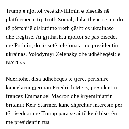
Trump e njoftoi vetë zhvillimin e bisedës në
platformën e tij Truth Social, duke thënë se ajo do
të përfshijë diskutime rreth çështjes ukrainase
dhe tregtisë. Ai gjithashtu njoftoi se pas bisedës
me Putinin, do të ketë telefonata me presidentin
ukrainas, Volodymyr Zelensky dhe udhëheqësit e
NATO-s.
Ndërkohë, disa udhëheqës të tjerë, përfshirë
kancelarin gjerman Friedrich Merz, presidentin
francez Emmanuel Macron dhe kryeministrin
britanik Keir Starmer, kanë shprehur interesin për
të biseduar me Trump para se ai të ketë bisedën
me presidentin rus.