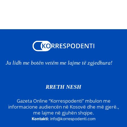
Ju lidh me botën vetëm me lajme të zgjedhura!
RRETH NESH
Gazeta Online “Korrespodenti” mbulon me
informacione audiencën në Kosovë dhe më gjerë.,
me lajme në gjuhën shqipe.
Kontakti:
info@korrespodenti.com