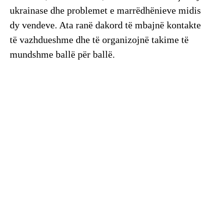
ukrainase dhe problemet e marrëdhënieve midis
dy vendeve. Ata ranë dakord të mbajnë kontakte
të vazhdueshme dhe të organizojnë takime të
mundshme ballë për ballë.