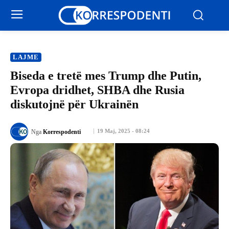
LAJME
Biseda e tretë mes Trump dhe Putin,
Evropa dridhet, SHBA dhe Rusia
diskutojnë për Ukrainën
19 Maj, 2025 - 08:24
Nga
Korrespodenti