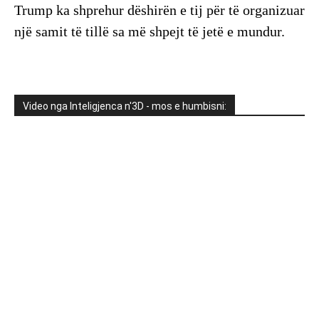
Trump ka shprehur dëshirën e tij për të organizuar
një samit të tillë sa më shpejt të jetë e mundur.
Video nga Inteligjenca n'3D - mos e humbisni: