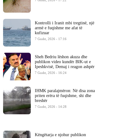
7 Gusht, 2026 - 17:22
Kontrolli i Iranit mbi tregtinë, një
armë e fuqishme me afat të
kufizuar
7 Gusht, 2026 - 17:16
Sheh Bedriu lëshon akuza dhe
publikon video kundër BIK-ut e
Ipeshkvisë, Demaj i reagon ashpër
7 Gusht, 2026 - 16:24
IHMK paralajmëron: Në disa zona
priten erëra të fuqishme, shi dhe
breshër
7 Gusht, 2026 - 14:28
Këngëtarja e njohur publikon