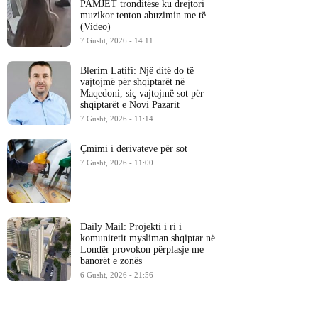
PAMJET tronditëse ku drejtori
muzikor tenton abuzimin me të
(Video)
7 Gusht, 2026 - 14:11
Blerim Latifi: Një ditë do të
vajtojmë për shqiptarët në
Maqedoni, siç vajtojmë sot për
shqiptarët e Novi Pazarit
7 Gusht, 2026 - 11:14
Çmimi i derivateve për sot
7 Gusht, 2026 - 11:00
Daily Mail: Projekti i ri i
komunitetit mysliman shqiptar në
Londër provokon përplasje me
banorët e zonës
6 Gusht, 2026 - 21:56