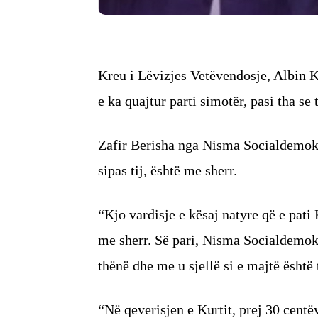
Kreu i Lëvizjes Vetëvendosje, Albin 
e ka quajtur parti simotër, pasi tha se 
Zafir Berisha nga Nisma Socialdemokrat
sipas tij, është me sherr.
“Kjo vardisje e kësaj natyre që e pati 
me sherr. Së pari, Nisma Socialdemok
thënë dhe me u sjellë si e majtë është t
“Në qeverisjen e Kurtit, prej 30 centë