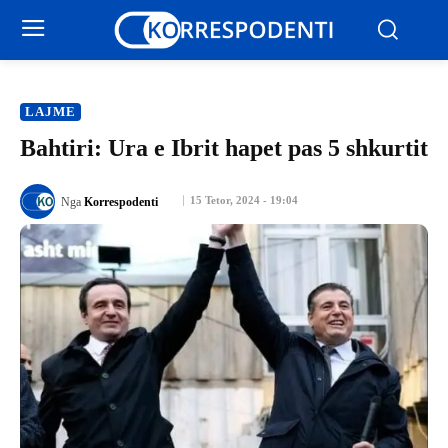
LAJME
Bahtiri: Ura e Ibrit hapet pas 5 shkurtit
15 Tetor, 2024 - 19:04
Nga
Korrespodenti