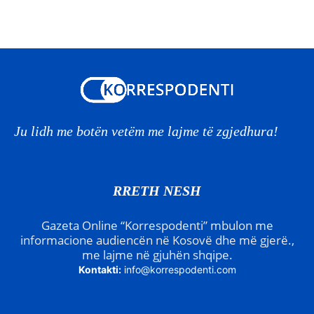
Ju lidh me botën vetëm me lajme të zgjedhura!
RRETH NESH
Gazeta Online “Korrespodenti” mbulon me
informacione audiencën në Kosovë dhe më gjerë.,
me lajme në gjuhën shqipe.
Kontakti:
info@korrespodenti.com