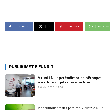
Facebook
X
Pinterest
WhatsAp
PUBLIKIMET E FUNDIT
Virusi i Nilit perëndimor po përhapet
me ritme shqetësuese në Greqi
7 Gusht, 2026 - 17:56
Konfirmohet rasti i parë me Virusin e Nilit