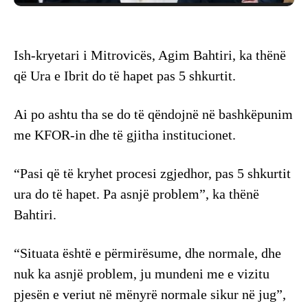
Ish-kryetari i Mitrovicës, Agim Bahtiri, ka thënë
që Ura e Ibrit do të hapet pas 5 shkurtit.
Ai po ashtu tha se do të qëndojnë në bashkëpunim
me KFOR-in dhe të gjitha institucionet.
“Pasi që të kryhet procesi zgjedhor, pas 5 shkurtit
ura do të hapet. Pa asnjë problem”, ka thënë
Bahtiri.
“Situata është e përmirësume, dhe normale, dhe
nuk ka asnjë problem, ju mundeni me e vizitu
pjesën e veriut në mënyrë normale sikur në jug”,