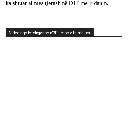
ka shtuar ai mes tjerash në DTP me Fidanin.
Video nga Inteligjenca n'3D - mos e humbisni: