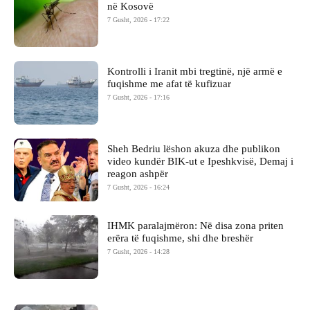
në Kosovë
7 Gusht, 2026 - 17:22
Kontrolli i Iranit mbi tregtinë, një armë e
fuqishme me afat të kufizuar
7 Gusht, 2026 - 17:16
Sheh Bedriu lëshon akuza dhe publikon
video kundër BIK-ut e Ipeshkvisë, Demaj i
reagon ashpër
7 Gusht, 2026 - 16:24
IHMK paralajmëron: Në disa zona priten
erëra të fuqishme, shi dhe breshër
7 Gusht, 2026 - 14:28