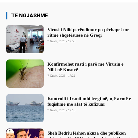
TË NGJASHME
Virusi i Nilit perëndimor po përhapet me
ritme shqetësuese në Greqi
7 Gusht, 2026 - 17:56
Konfirmohet rasti i parë me Virusin e
Nilit në Kosovë
7 Gusht, 2026 - 17:22
Kontrolli i Iranit mbi tregtinë, një armë e
fuqishme me afat të kufizuar
7 Gusht, 2026 - 17:16
Sheh Bedriu lëshon akuza dhe publikon