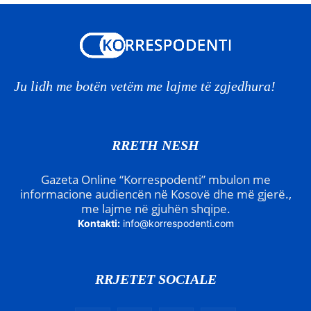
Ju lidh me botën vetëm me lajme të zgjedhura!
RRETH NESH
Gazeta Online “Korrespodenti” mbulon me
informacione audiencën në Kosovë dhe më gjerë.,
me lajme në gjuhën shqipe.
Kontakti:
info@korrespodenti.com
RRJETET SOCIALE