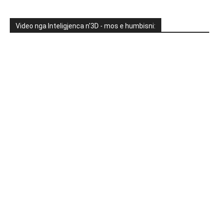
Video nga Inteligjenca n'3D - mos e humbisni: