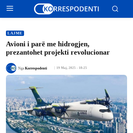
LAJME
Avioni i parë me hidrogjen,
prezantohet projekti revolucionar
19 Maj, 2025 - 18:25
Nga
Korrespodenti