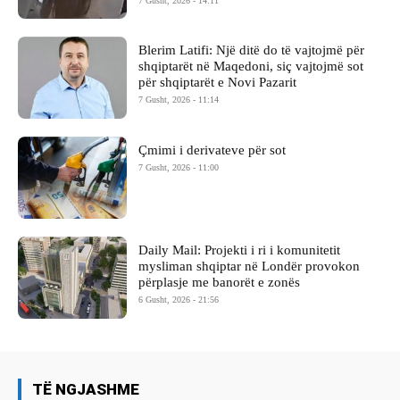
7 Gusht, 2026 - 14:11
Blerim Latifi: Një ditë do të vajtojmë për
shqiptarët në Maqedoni, siç vajtojmë sot
për shqiptarët e Novi Pazarit
7 Gusht, 2026 - 11:14
Çmimi i derivateve për sot
7 Gusht, 2026 - 11:00
Daily Mail: Projekti i ri i komunitetit
mysliman shqiptar në Londër provokon
përplasje me banorët e zonës
6 Gusht, 2026 - 21:56
TË NGJASHME