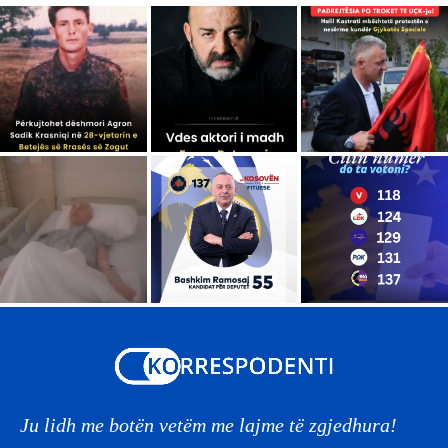
Ju lidh me botën vetëm me lajme të zgjedhura!