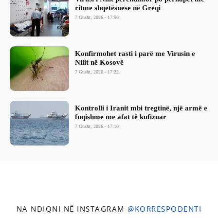
ritme shqetësuese në Greqi
7 Gusht, 2026 - 17:56
Konfirmohet rasti i parë me Virusin e
Nilit në Kosovë
7 Gusht, 2026 - 17:22
Kontrolli i Iranit mbi tregtinë, një armë e
fuqishme me afat të kufizuar
7 Gusht, 2026 - 17:16
NA NDIQNI NË INSTAGRAM
@KORRESPODENTI