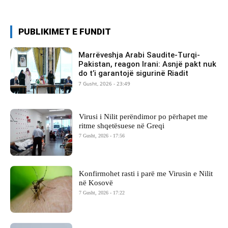
PUBLIKIMET E FUNDIT
Marrëveshja Arabi Saudite-Turqi-
Pakistan, reagon Irani: Asnjë pakt nuk
do t’i garantojë sigurinë Riadit
7 Gusht, 2026 - 23:49
Virusi i Nilit perëndimor po përhapet me
ritme shqetësuese në Greqi
7 Gusht, 2026 - 17:56
Konfirmohet rasti i parë me Virusin e Nilit
në Kosovë
7 Gusht, 2026 - 17:22