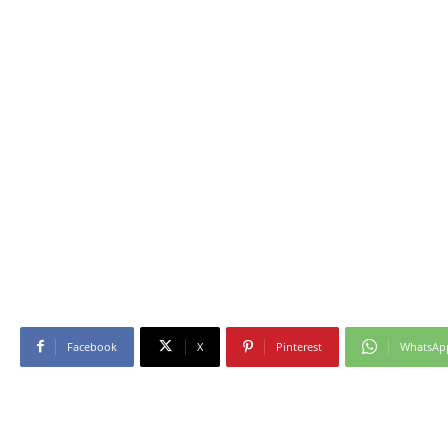
Facebook
X
Pinterest
WhatsAp