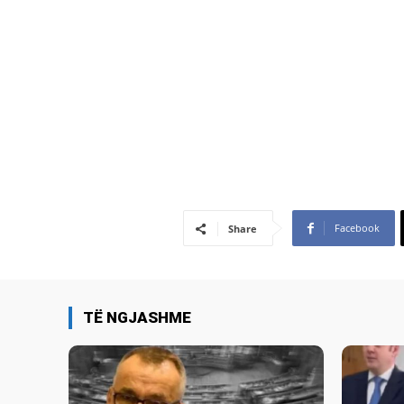
Facebook
Share
TË NGJASHME