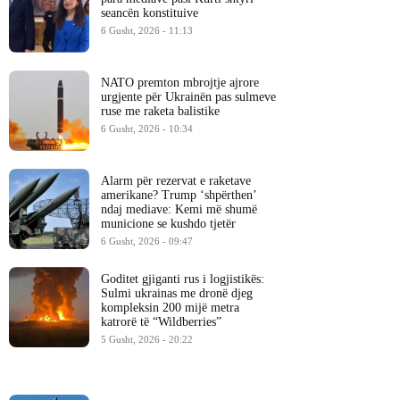
seancën konstituive
6 Gusht, 2026 - 11:13
NATO premton mbrojtje ajrore
urgjente për Ukrainën pas sulmeve
ruse me raketa balistike
6 Gusht, 2026 - 10:34
Alarm për rezervat e raketave
amerikane? Trump ‘shpërthen’
ndaj mediave: Kemi më shumë
municione se kushdo tjetër
6 Gusht, 2026 - 09:47
Goditet gjiganti rus i logjistikës:
Sulmi ukrainas me dronë djeg
kompleksin 200 mijë metra
katrorë të “Wildberries”
5 Gusht, 2026 - 20:22