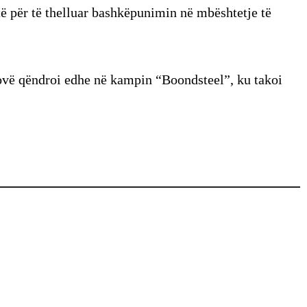
për të thelluar bashkëpunimin në mbështetje të
sovë qëndroi edhe në kampin “Boondsteel”, ku takoi