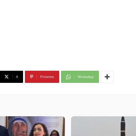
X
Pinterest
WhatsApp