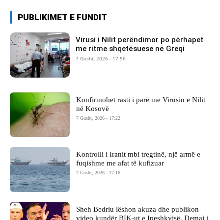
PUBLIKIMET E FUNDIT
Virusi i Nilit perëndimor po përhapet
me ritme shqetësuese në Greqi
7 Gusht, 2026 - 17:56
Konfirmohet rasti i parë me Virusin e Nilit
në Kosovë
7 Gusht, 2026 - 17:22
Kontrolli i Iranit mbi tregtinë, një armë e
fuqishme me afat të kufizuar
7 Gusht, 2026 - 17:16
Sheh Bedriu lëshon akuza dhe publikon
video kundër BIK-ut e Ipeshkvisë, Demaj i