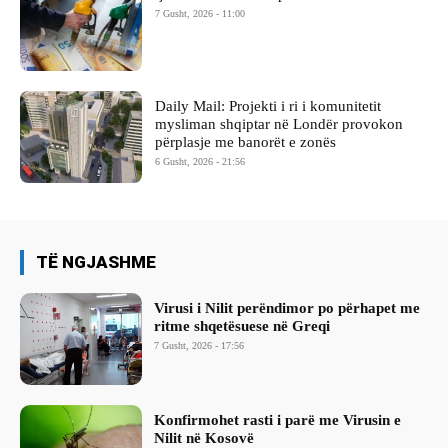
7 Gusht, 2026 - 11:00
Daily Mail: Projekti i ri i komunitetit
mysliman shqiptar në Londër provokon
përplasje me banorët e zonës
6 Gusht, 2026 - 21:56
TË NGJASHME
Virusi i Nilit perëndimor po përhapet me
ritme shqetësuese në Greqi
7 Gusht, 2026 - 17:56
Konfirmohet rasti i parë me Virusin e
Nilit në Kosovë