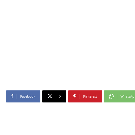
Facebook
X
Pinterest
WhatsAp