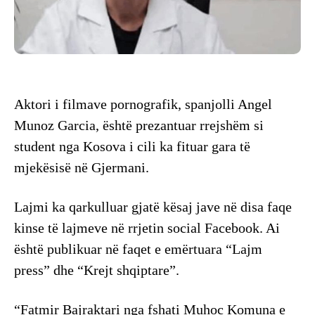
Aktori i filmave pornografik, spanjolli Angel
Munoz Garcia, është prezantuar rrejshëm si
student nga Kosova i cili ka fituar gara të
mjekësisë në Gjermani.
Lajmi ka qarkulluar gjatë kësaj jave në disa faqe
kinse të lajmeve në rrjetin social Facebook. Ai
është publikuar në faqet e emërtuara “Lajm
press” dhe “Krejt shqiptare”.
“Fatmir Bajraktari nga fshati Muhoc Komuna e