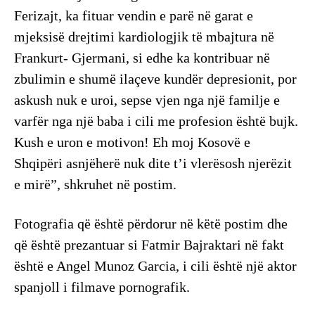
Ferizajt, ka fituar vendin e parë në garat e
mjeksisë drejtimi kardiologjik të mbajtura në
Frankurt- Gjermani, si edhe ka kontribuar në
zbulimin e shumë ilaçeve kundër depresionit, por
askush nuk e uroi, sepse vjen nga një familje e
varfër nga një baba i cili me profesion është bujk.
Kush e uron e motivon! Eh moj Kosovë e
Shqipëri asnjëherë nuk dite t’i vlerësosh njerëzit
e mirë”, shkruhet në postim.
Fotografia që është përdorur në këtë postim dhe
që është prezantuar si Fatmir Bajraktari në fakt
është e Angel Munoz Garcia, i cili është një aktor
spanjoll i filmave pornografik.