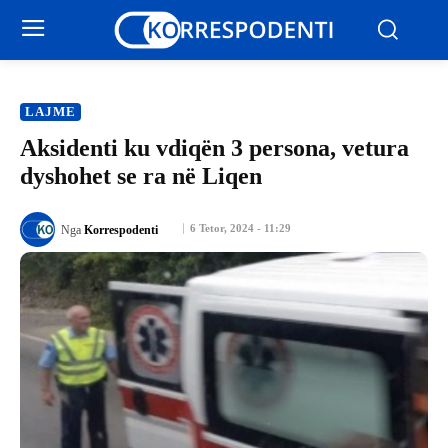
LAJME
Aksidenti ku vdiqën 3 persona, vetura
dyshohet se ra në Liqen
6 Tetor, 2024 - 11:29
Nga
Korrespodenti