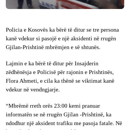
Policia e Kosovës ka bërë të ditur se tre persona
kanë vdekur si pasojë e një aksidenti në rrugën
Gjilan-Prishtinë mbrëmjen e së shtunës.
Lajmin e ka bërë të ditur për Insajderin
zëdhënësja e Policisë për rajonin e Prishtinës,
Flora Ahmeti, e cila ka thënë se viktimat kanë
vdekur në vendngjarje.
“Mbrëmë rreth orës 23:00 kemi pranuar
informatën se në rrugën Gjilan -Prishtinë, ka
ndodhur një aksident trafiku me pasoja fatale. Në