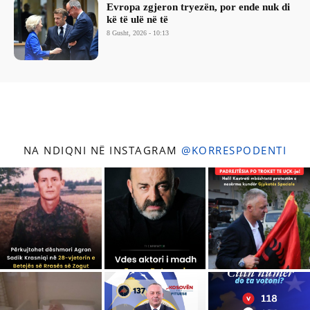
Evropa zgjeron tryezën, por ende nuk di
kë të ulë në të
8 Gusht, 2026 - 10:13
NA NDIQNI NË INSTAGRAM
@KORRESPODENTI