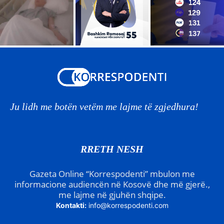
Ju lidh me botën vetëm me lajme të zgjedhura!
RRETH NESH
Gazeta Online “Korrespodenti” mbulon me
informacione audiencën në Kosovë dhe më gjerë.,
me lajme në gjuhën shqipe.
Kontakti:
info@korrespodenti.com