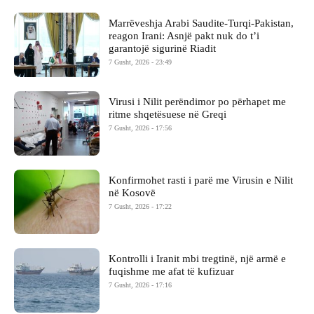
Marrëveshja Arabi Saudite-Turqi-Pakistan,
reagon Irani: Asnjë pakt nuk do t’i
garantojë sigurinë Riadit
7 Gusht, 2026 - 23:49
Virusi i Nilit perëndimor po përhapet me
ritme shqetësuese në Greqi
7 Gusht, 2026 - 17:56
Konfirmohet rasti i parë me Virusin e Nilit
në Kosovë
7 Gusht, 2026 - 17:22
Kontrolli i Iranit mbi tregtinë, një armë e
fuqishme me afat të kufizuar
7 Gusht, 2026 - 17:16