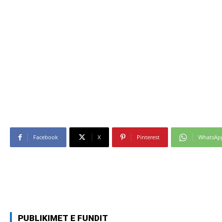
Facebook
X
Pinterest
WhatsAp
PUBLIKIMET E FUNDIT