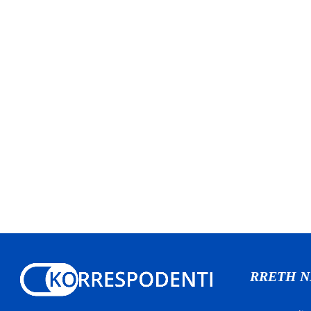
RRETH 