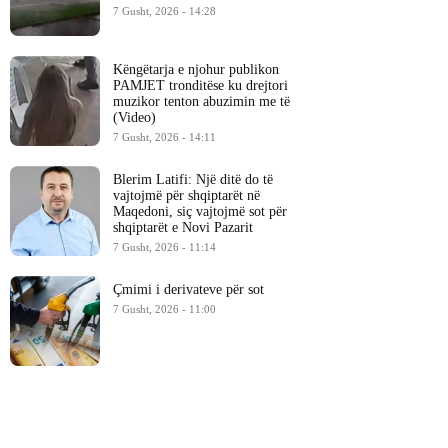
7 Gusht, 2026 - 14:28
Këngëtarja e njohur publikon
PAMJET tronditëse ku drejtori
muzikor tenton abuzimin me të
(Video)
7 Gusht, 2026 - 14:11
Blerim Latifi: Një ditë do të
vajtojmë për shqiptarët në
Maqedoni, siç vajtojmë sot për
shqiptarët e Novi Pazarit
7 Gusht, 2026 - 11:14
Çmimi i derivateve për sot
7 Gusht, 2026 - 11:00