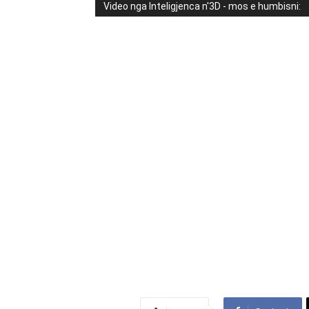
Video nga Inteligjenca n'3D - mos e humbisni: