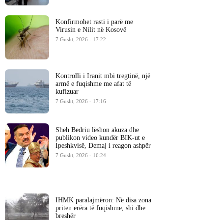
Konfirmohet rasti i parë me
Virusin e Nilit në Kosovë
7 Gusht, 2026 - 17:22
Kontrolli i Iranit mbi tregtinë, një
armë e fuqishme me afat të
kufizuar
7 Gusht, 2026 - 17:16
Sheh Bedriu lëshon akuza dhe
publikon video kundër BIK-ut e
Ipeshkvisë, Demaj i reagon ashpër
7 Gusht, 2026 - 16:24
IHMK paralajmëron: Në disa zona
priten erëra të fuqishme, shi dhe
breshër