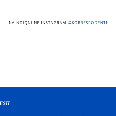
NA NDIQNI NË INSTAGRAM
@KORRESPODENTI
NESH