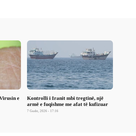
Virusin e
Kontrolli i Iranit mbi tregtinë, një
armë e fuqishme me afat të kufizuar
7 Gusht, 2026 - 17:16