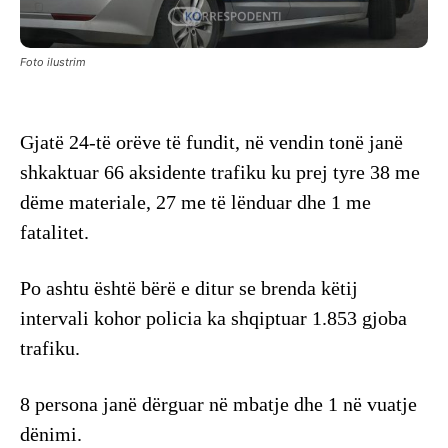
Foto ilustrim
Gjatë 24-të orëve të fundit, në vendin tonë janë
shkaktuar 66 aksidente trafiku ku prej tyre 38 me
dëme materiale, 27 me të lënduar dhe 1 me
fatalitet.
Po ashtu është bërë e ditur se brenda këtij
intervali kohor policia ka shqiptuar 1.853 gjoba
trafiku.
8 persona janë dërguar në mbatje dhe 1 në vuatje
dënimi.