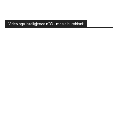
Video nga Inteligjenca n'3D - mos e humbisni: