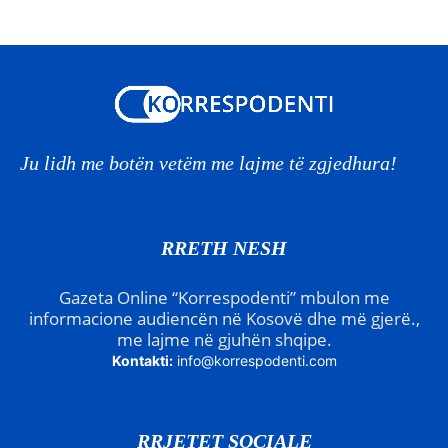
Ju lidh me botën vetëm me lajme të zgjedhura!
RRETH NESH
Gazeta Online “Korrespodenti” mbulon me
informacione audiencën në Kosovë dhe më gjerë.,
me lajme në gjuhën shqipe.
Kontakti:
info@korrespodenti.com
RRJETET SOCIALE