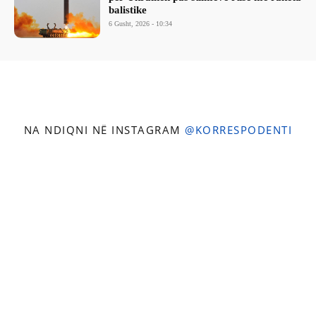
balistike
6 Gusht, 2026 - 10:34
NA NDIQNI NË INSTAGRAM
@KORRESPODENTI