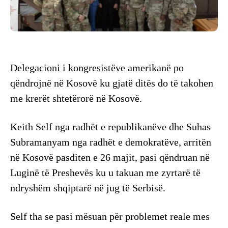
Delegacioni i kongresistëve amerikanë po
qëndrojnë në Kosovë ku gjatë ditës do të takohen
me krerët shtetërorë në Kosovë.
Keith Self nga radhët e republikanëve dhe Suhas
Subramanyam nga radhët e demokratëve, arritën
në Kosovë pasditen e 26 majit, pasi qëndruan në
Luginë të Preshevës ku u takuan me zyrtarë të
ndryshëm shqiptarë në jug të Serbisë.
Self tha se pasi mësuan për problemet reale mes