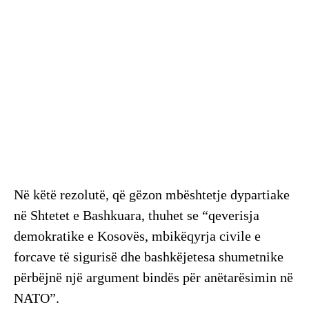
Në këtë rezolutë, që gëzon mbështetje dypartiake
në Shtetet e Bashkuara, thuhet se “qeverisja
demokratike e Kosovës, mbikëqyrja civile e
forcave të sigurisë dhe bashkëjetesa shumetnike
përbëjnë një argument bindës për anëtarësimin në
NATO”.