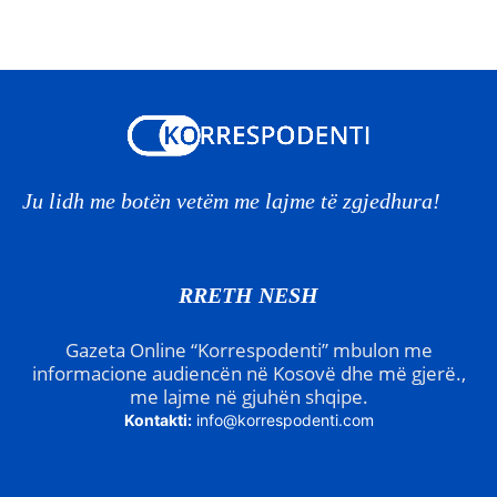
Ju lidh me botën vetëm me lajme të zgjedhura!
RRETH NESH
Gazeta Online “Korrespodenti” mbulon me
informacione audiencën në Kosovë dhe më gjerë.,
me lajme në gjuhën shqipe.
Kontakti:
info@korrespodenti.com