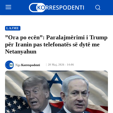
LAJME
​”Ora po ecën”: Paralajmërimi i Trump
për Iranin pas telefonatës së dytë me
Netanyahun
20 Maj, 2026 - 14:06
Nga
Korrespodenti