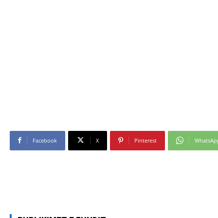
Facebook
X
Pinterest
WhatsAp