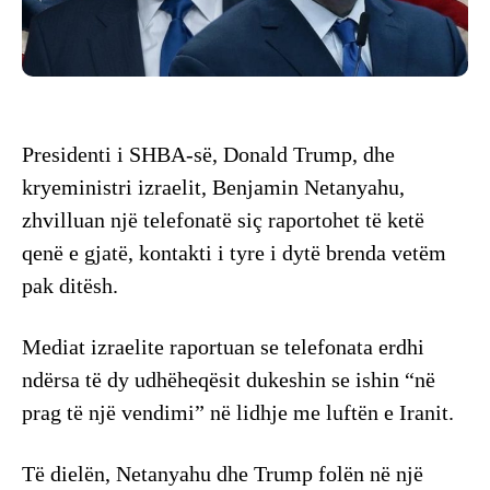
Presidenti i SHBA-së, Donald Trump, dhe
kryeministri izraelit, Benjamin Netanyahu,
zhvilluan një telefonatë siç raportohet të ketë
qenë e gjatë, kontakti i tyre i dytë brenda vetëm
pak ditësh.
Mediat izraelite raportuan se telefonata erdhi
ndërsa të dy udhëheqësit dukeshin se ishin “në
prag të një vendimi” në lidhje me luftën e Iranit.
Të dielën, Netanyahu dhe Trump folën në një