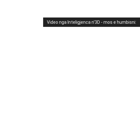
Video nga Inteligjenca n'3D - mos e humbisni: