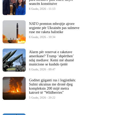
seancën konstituive
6 Gusht, 2026 - 11:13
NATO premton mbrojtje ajrore
urgjente për Ukrainën pas sulmeve
ruse me raketa balistike
6 Gusht, 2026 - 10:34
Alarm për rezervat e raketave
amerikane? Trump ‘shpërthen’
ndaj mediave: Kemi më shumë
municione se kushdo tjetër
6 Gusht, 2026 - 09:47
Goditet gjiganti rus i logjistikës:
Sulmi ukrainas me dronë djeg
kompleksin 200 mijë metra
katrorë të “Wildberries”
5 Gusht, 2026 - 20:22