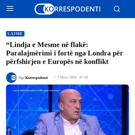
LAJME
“Lindja e Mesme në flakë:
Paralajmërimi i fortë nga Londra për
përfshirjen e Europës në konflikt
5 Mars, 2026 - 07:18
Nga
Korrespodenti