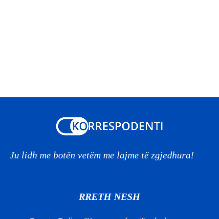
Ju lidh me botën vetëm me lajme të zgjedhura!
RRETH NESH