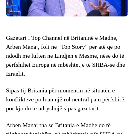
Gazetari i Top Channel në Britaninë e Madhe,
Arben Manaj, foli në “Top Story” për atë që po
ndodh me luftën në Lindjen e Mesme, nëse do të
përfshihet Europa në mbështetje të SHBA-së dhe
Izraelit.
Sipas tij Britania për momentin në situatën e
konflikteve po luan një rol neutral pa u përfshirë,
por kjo do të ndryshojë sipas gazetarit.
Arben Manaj tha se Britania e Madhe do të