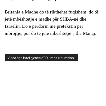
Britania e Madhe do të rikthehet fuqishëm, do të
jetë mbështetje e madhe për SHBA-në dhe
Izraelin. Do e përdorin me pretekstin për
mbrojtje, por do të jetë mbështetje”, tha Manaj.
Video nga Inteligjenca n'3D - mos e humbisni: