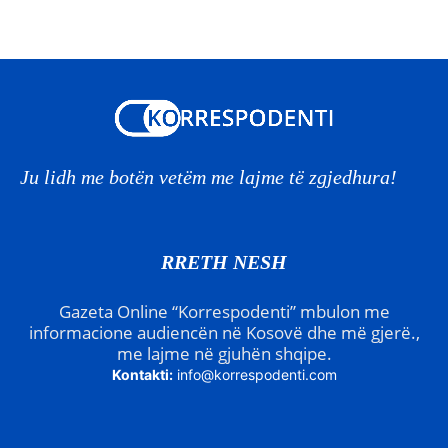
Ju lidh me botën vetëm me lajme të zgjedhura!
RRETH NESH
Gazeta Online “Korrespodenti” mbulon me
informacione audiencën në Kosovë dhe më gjerë.,
me lajme në gjuhën shqipe.
Kontakti:
info@korrespodenti.com