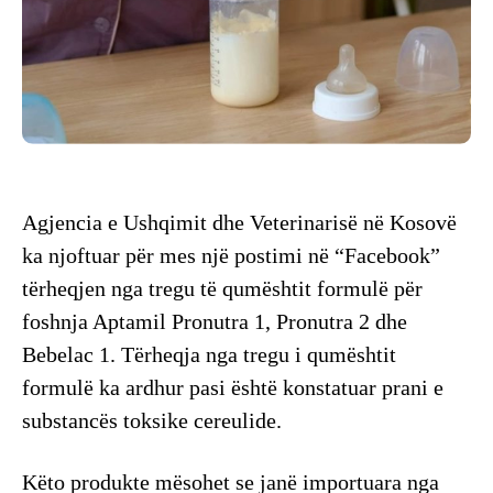
Agjencia e Ushqimit dhe Veterinarisë në Kosovë
ka njoftuar për mes një postimi në “Facebook”
tërheqjen nga tregu të qumështit formulë për
foshnja Aptamil Pronutra 1, Pronutra 2 dhe
Bebelac 1. Tërheqja nga tregu i qumështit
formulë ka ardhur pasi është konstatuar prani e
substancës toksike cereulide.
Këto produkte mësohet se janë importuara nga