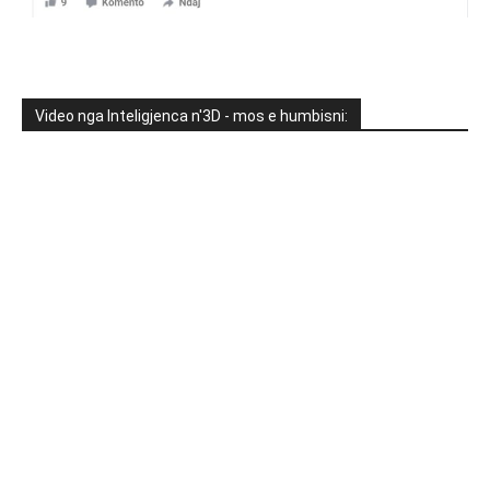
Video nga Inteligjenca n'3D - mos e humbisni: