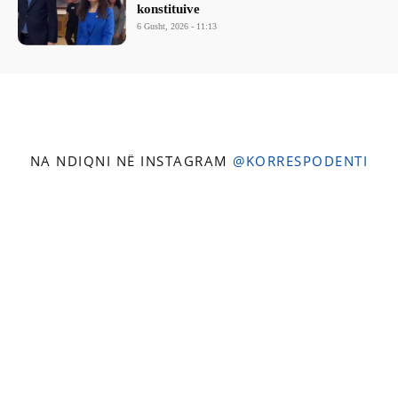
konstituive
6 Gusht, 2026 - 11:13
NA NDIQNI NË INSTAGRAM
@KORRESPODENTI