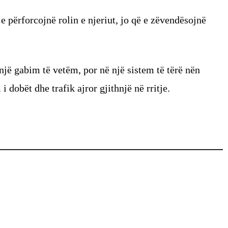
 përforcojnë rolin e njeriut, jo që e zëvendësojnë
një gabim të vetëm, por në një sistem të tërë nën
i dobët dhe trafik ajror gjithnjë në rritje.