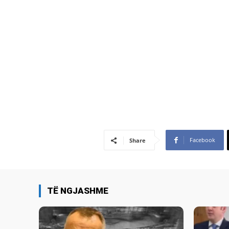
Facebook
Share
TË NGJASHME