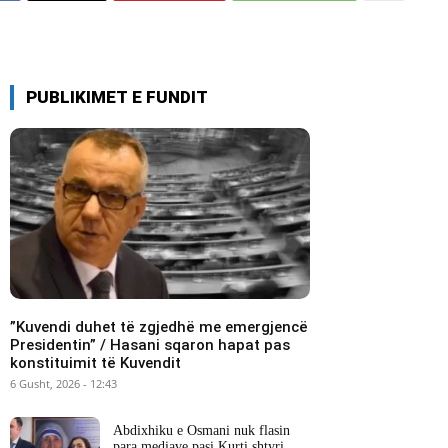
PUBLIKIMET E FUNDIT
​”Kuvendi duhet të zgjedhë me emergjencë
Presidentin” / Hasani sqaron hapat pas
konstituimit të Kuvendit
6 Gusht, 2026 - 12:43
Abdixhiku e Osmani nuk flasin
para mediave pasi Kurti shtyri