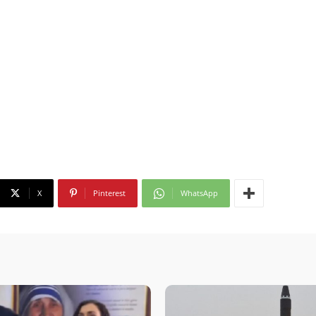
X
Pinterest
WhatsApp