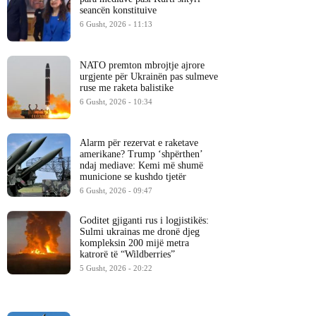
seancën konstituive
6 Gusht, 2026 - 11:13
NATO premton mbrojtje ajrore
urgjente për Ukrainën pas sulmeve
ruse me raketa balistike
6 Gusht, 2026 - 10:34
Alarm për rezervat e raketave
amerikane? Trump ‘shpërthen’
ndaj mediave: Kemi më shumë
municione se kushdo tjetër
6 Gusht, 2026 - 09:47
Goditet gjiganti rus i logjistikës:
Sulmi ukrainas me dronë djeg
kompleksin 200 mijë metra
katrorë të “Wildberries”
5 Gusht, 2026 - 20:22