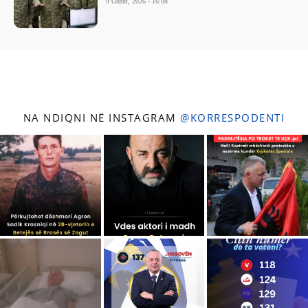
9 Gusht, 2026 - 16:08
NA NDIQNI NË INSTAGRAM
@KORRESPODENTI