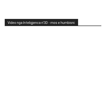
Video nga Inteligjenca n'3D - mos e humbisni: