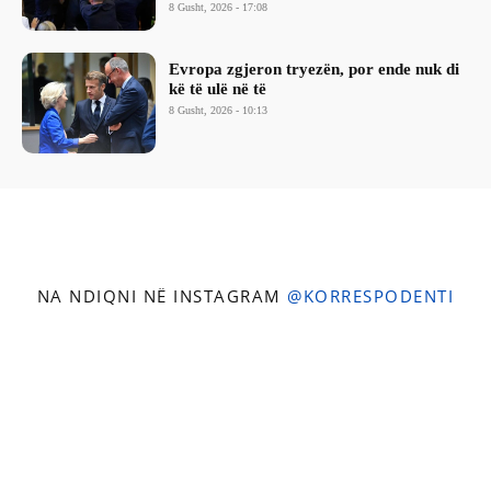
8 Gusht, 2026 - 17:08
Evropa zgjeron tryezën, por ende nuk di
kë të ulë në të
8 Gusht, 2026 - 10:13
NA NDIQNI NË INSTAGRAM
@KORRESPODENTI