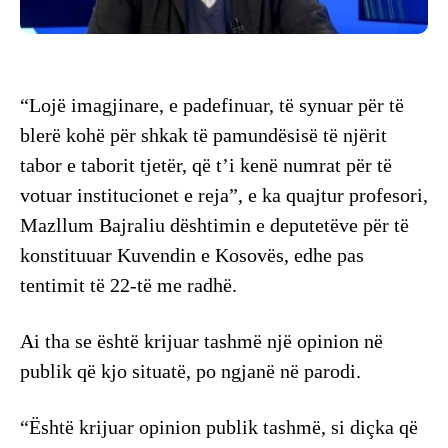
“Lojë imagjinare, e padefinuar, të synuar për të
blerë kohë për shkak të pamundësisë të njërit
tabor e taborit tjetër, që t’i kenë numrat për të
votuar institucionet e reja”, e ka quajtur profesori,
Mazllum Bajraliu dështimin e deputetëve për të
konstituuar Kuvendin e Kosovës, edhe pas
tentimit të 22-të me radhë.
Ai tha se është krijuar tashmë një opinion në
publik që kjo situatë, po ngjanë në parodi.
“Është krijuar opinion publik tashmë, si diçka që