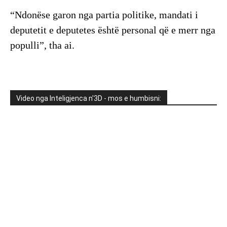
“Ndonëse garon nga partia politike, mandati i
deputetit e deputetes është personal që e merr nga
populli”, tha ai.
Video nga Inteligjenca n'3D - mos e humbisni: