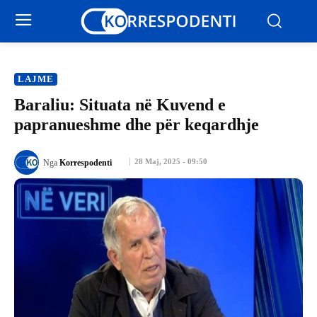
LAJME
Baraliu: Situata në Kuvend e
papranueshme dhe për keqardhje
28 Maj, 2025 - 09:50
Nga
Korrespodenti