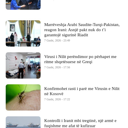
Marrëveshja Arabi Saudite-Turqi-Pakistan,
reagon Irani: Asnjë pakt nuk do t’i
garantojë sigurinë Riadit
7 Gusht, 2026 - 23:49
Virusi i Nilit perëndimor po përhapet me
ritme shqetësuese në Greqi
7 Gusht, 2026 - 17:56
Konfirmohet rasti i parë me Virusin e Nilit
në Kosovë
7 Gusht, 2026 - 17:22
Kontrolli i Iranit mbi tregtinë, një armë e
fuqishme me afat të kufizuar