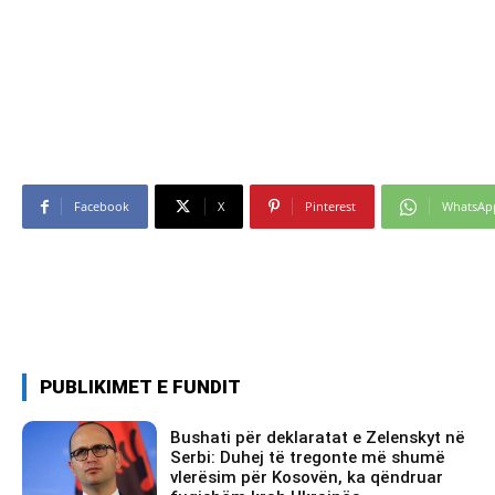
Facebook
X
Pinterest
WhatsAp
PUBLIKIMET E FUNDIT
Bushati për deklaratat e Zelenskyt në
Serbi: Duhej të tregonte më shumë
vlerësim për Kosovën, ka qëndruar