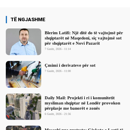
TË NGJASHME
Blerim Latifi: Një ditë do të vajtojmë për
shqiptarët në Maqedoni, siç vajtojmë sot
për shqiptarët e Novi Pazarit
7 Gusht, 2026 - 11:14
Çmimi i derivateve për sot
7 Gusht, 2026 - 11:00
Daily Mail: Projekti i ri i komunitetit
mysliman shqiptar në Londër provokon
përplasje me banorët e zonës
6 Gusht, 2026 - 21:56