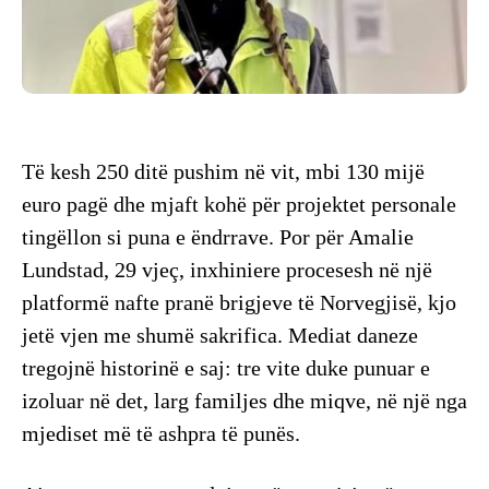
Të kesh 250 ditë pushim në vit, mbi 130 mijë
euro pagë dhe mjaft kohë për projektet personale
tingëllon si puna e ëndrrave. Por për Amalie
Lundstad, 29 vjeç, inxhiniere procesesh në një
platformë nafte pranë brigjeve të Norvegjisë, kjo
jetë vjen me shumë sakrifica. Mediat daneze
tregojnë historinë e saj: tre vite duke punuar e
izoluar në det, larg familjes dhe miqve, në një nga
mjediset më të ashpra të punës.