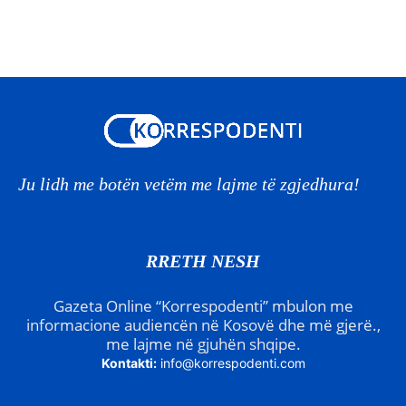
Ju lidh me botën vetëm me lajme të zgjedhura!
RRETH NESH
Gazeta Online “Korrespodenti” mbulon me
informacione audiencën në Kosovë dhe më gjerë.,
me lajme në gjuhën shqipe.
Kontakti:
info@korrespodenti.com