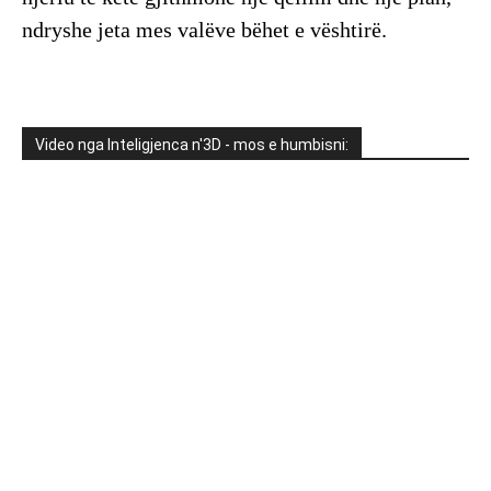
ndryshe jeta mes valëve bëhet e vështirë.
Video nga Inteligjenca n'3D - mos e humbisni: