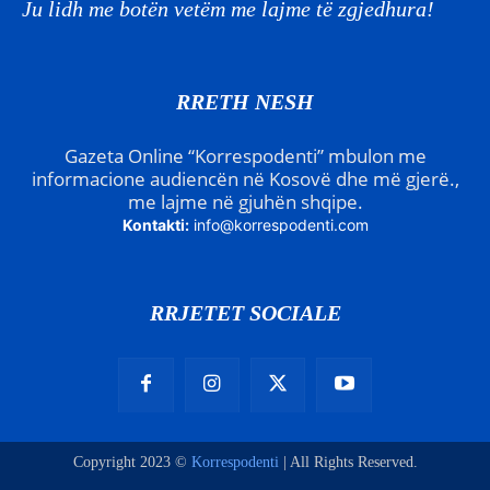
Ju lidh me botën vetëm me lajme të zgjedhura!
RRETH NESH
Gazeta Online “Korrespodenti” mbulon me
informacione audiencën në Kosovë dhe më gjerë.,
me lajme në gjuhën shqipe.
Kontakti:
info@korrespodenti.com
RRJETET SOCIALE
Copyright 2023 ©
Korrespodenti
| All Rights Reserved.