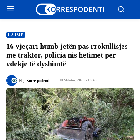
LAJME
16 vjeçari humb jetën pas rrokullisjes
me traktor, policia nis hetimet për
vdekje të dyshimtë
10 Shtator, 2025 - 16:45
Nga
Korrespodenti