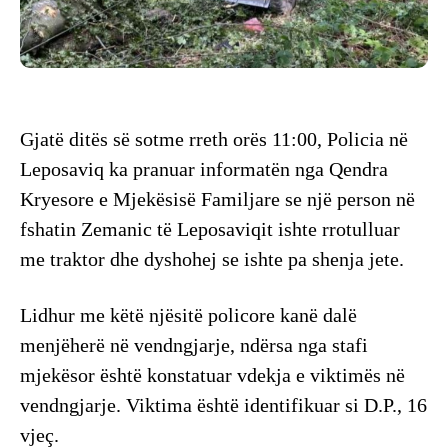
Gjatë ditës së sotme rreth orës 11:00, Policia në
Leposaviq ka pranuar informatën nga Qendra
Kryesore e Mjekësisë Familjare se një person në
fshatin Zemanic të Leposaviqit ishte rrotulluar
me traktor dhe dyshohej se ishte pa shenja jete.
Lidhur me këtë njësitë policore kanë dalë
menjëherë në vendngjarje, ndërsa nga stafi
mjekësor është konstatuar vdekja e viktimës në
vendngjarje. Viktima është identifikuar si D.P., 16
vjeç.