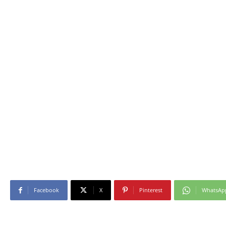
Facebook
X
Pinterest
WhatsAp