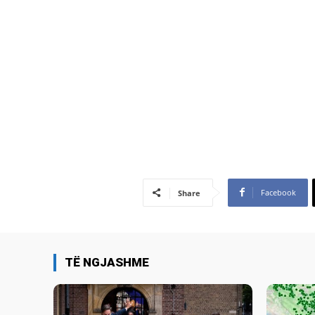
Facebook
Share
TË NGJASHME