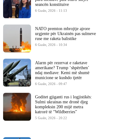
seancën konstituive
6 Gusht, 2026 - 11:13
NATO premton mbrojtje ajrore
urgjente për Ukrainën pas sulmeve
ruse me raketa balistike
6 Gusht, 2026 - 10:34
Alarm për rezervat e raketave
amerikane? Trump ‘shpërthen’
ndaj mediave: Kemi më shumë
municione se kushdo tjetër
6 Gusht, 2026 - 09:47
Goditet gjiganti rus i logjistikës:
Sulmi ukrainas me dronë djeg
kompleksin 200 mijë metra
katrorë të “Wildberries”
5 Gusht, 2026 - 20:22