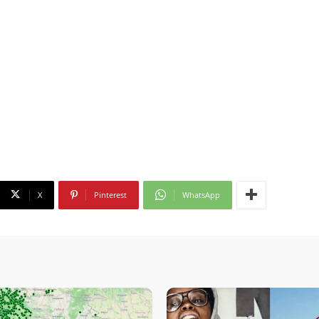
X
Pinterest
WhatsApp