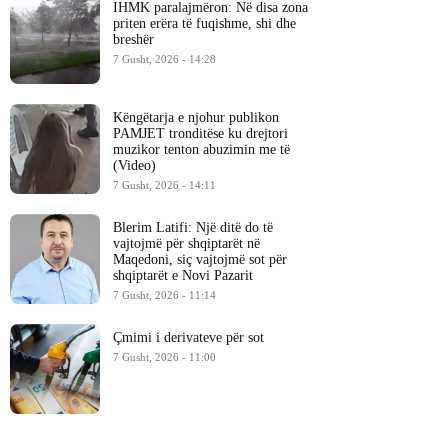
IHMK paralajmëron: Në disa zona
priten erëra të fuqishme, shi dhe
breshër
7 Gusht, 2026 - 14:28
Këngëtarja e njohur publikon
PAMJET tronditëse ku drejtori
muzikor tenton abuzimin me të
(Video)
7 Gusht, 2026 - 14:11
Blerim Latifi: Një ditë do të
vajtojmë për shqiptarët në
Maqedoni, siç vajtojmë sot për
shqiptarët e Novi Pazarit
7 Gusht, 2026 - 11:14
Çmimi i derivateve për sot
7 Gusht, 2026 - 11:00