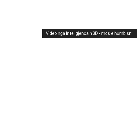
Video nga Inteligjenca n'3D - mos e humbisni: