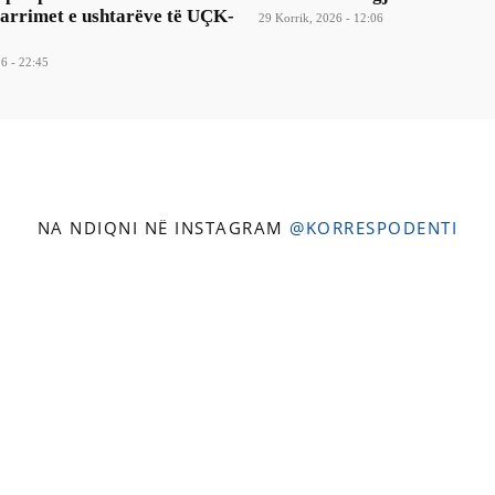
varrimet e ushtarëve të UÇK-
29 Korrik, 2026 - 12:06
6 - 22:45
NA NDIQNI NË INSTAGRAM
@KORRESPODENTI