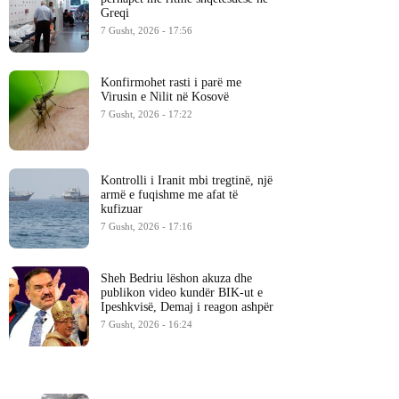
Greqi
7 Gusht, 2026 - 17:56
Konfirmohet rasti i parë me
Virusin e Nilit në Kosovë
7 Gusht, 2026 - 17:22
Kontrolli i Iranit mbi tregtinë, një
armë e fuqishme me afat të
kufizuar
7 Gusht, 2026 - 17:16
Sheh Bedriu lëshon akuza dhe
publikon video kundër BIK-ut e
Ipeshkvisë, Demaj i reagon ashpër
7 Gusht, 2026 - 16:24