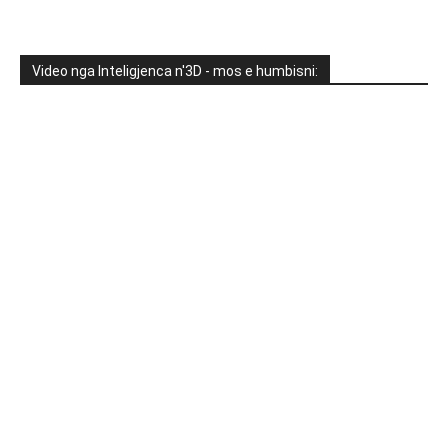
Video nga Inteligjenca n'3D - mos e humbisni: