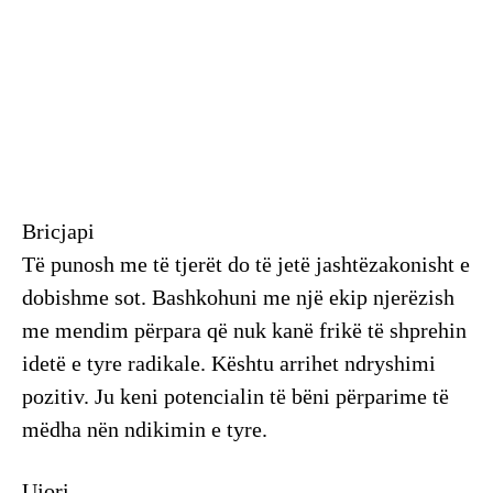
Bricjapi
Të punosh me të tjerët do të jetë jashtëzakonisht e
dobishme sot. Bashkohuni me një ekip njerëzish
me mendim përpara që nuk kanë frikë të shprehin
idetë e tyre radikale. Kështu arrihet ndryshimi
pozitiv. Ju keni potencialin të bëni përparime të
mëdha nën ndikimin e tyre.
Ujori