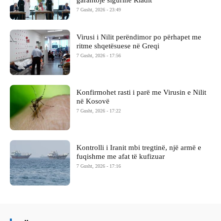
7 Gusht, 2026 - 23:49
Virusi i Nilit perëndimor po përhapet me
ritme shqetësuese në Greqi
7 Gusht, 2026 - 17:56
Konfirmohet rasti i parë me Virusin e Nilit
në Kosovë
7 Gusht, 2026 - 17:22
Kontrolli i Iranit mbi tregtinë, një armë e
fuqishme me afat të kufizuar
7 Gusht, 2026 - 17:16