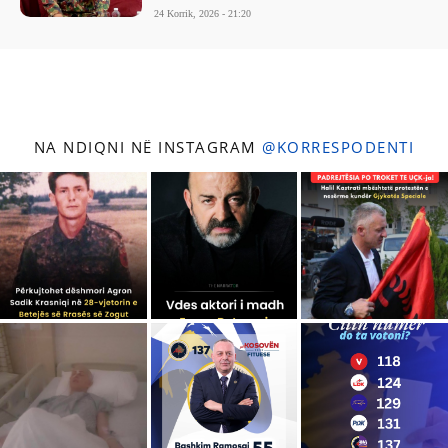
24 Korrik, 2026 - 21:20
NA NDIQNI NË INSTAGRAM
@KORRESPODENTI