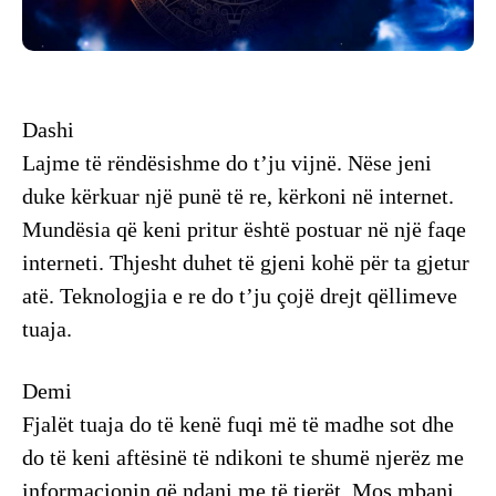
Dashi
Lajme të rëndësishme do t’ju vijnë. Nëse jeni
duke kërkuar një punë të re, kërkoni në internet.
Mundësia që keni pritur është postuar në një faqe
interneti. Thjesht duhet të gjeni kohë për ta gjetur
atë. Teknologjia e re do t’ju çojë drejt qëllimeve
tuaja.
Demi
Fjalët tuaja do të kenë fuqi më të madhe sot dhe
do të keni aftësinë të ndikoni te shumë njerëz me
informacionin që ndani me të tjerët. Mos mbani