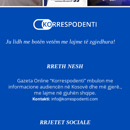
Ju lidh me botën vetëm me lajme të zgjedhura!
RRETH NESH
Gazeta Online “Korrespodenti” mbulon me
informacione audiencën në Kosovë dhe më gjerë.,
me lajme në gjuhën shqipe.
Kontakti:
info@korrespodenti.com
RRJETET SOCIALE