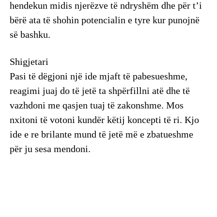
hendekun midis njerëzve të ndryshëm dhe për t’i
bërë ata të shohin potencialin e tyre kur punojnë
së bashku.
Shigjetari
Pasi të dëgjoni një ide mjaft të pabesueshme,
reagimi juaj do të jetë ta shpërfillni atë dhe të
vazhdoni me qasjen tuaj të zakonshme. Mos
nxitoni të votoni kundër këtij koncepti të ri. Kjo
ide e re brilante mund të jetë më e zbatueshme
për ju sesa mendoni.