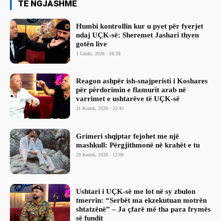
TË NGJASHME
Humbi kontrollin kur u pyet për fyerjet
ndaj UÇK-së: Sheremet Jashari thyen
gotën live
1 Gusht, 2026 - 18:28
Reagon ashpër ish-snajperisti i Koshares
për përdorimin e flamurit arab në
varrimet e ushtarëve të UÇK-së
31 Korrik, 2026 - 22:45
Grimeri shqiptar fejohet me një
mashkull: Përgjithmonë në krahët e tu
29 Korrik, 2026 - 12:06
Ushtari i UÇK-së me lot në sy zbulon
tmerrin: “Serbët ma ekzekutuan motrën
shtatzënë” – Ja çfarë më tha para frymës
së fundit