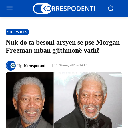
SHOWBIZ
Nuk do ta besoni arsyen se pse Morgan
Freeman mban gjithmonë vathë
17 Nëntor, 2023 - 14:05
Nga
Korrespodenti