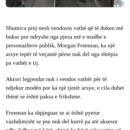
Shumica prej nesh vendosin vathë që të duken më
bukur por ndryshe nga pjesa më e madhe e
personazheve publik, Morgan Freeman, ka një
arsye tepër të veçantë përse nuk del nga shtëpia
pa vathët e tij.
Aktori legjendar nuk i vendos vathët për të
ndjekur modën por ka një tjetër arsye, e cila duhet
thënë se është paksa e frikshme.
Freeman ka shpjeguar se ai është pyetur
vazhdimisht se pse nuk del kurrë pa atë aksesor