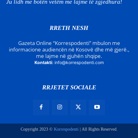
Ju lidh me botën vetëm me lajme të zgjedhura!
RRETH NESH
Gazeta Online “Korrespodenti” mbulon me
informacione audiencën në Kosovë dhe më gjerë.,
me lajme në gjuhën shqipe.
Kontakti:
info@korrespodenti.com
RRJETET SOCIALE
Copyright 2023 ©
Korrespodenti
| All Rights Reserved.