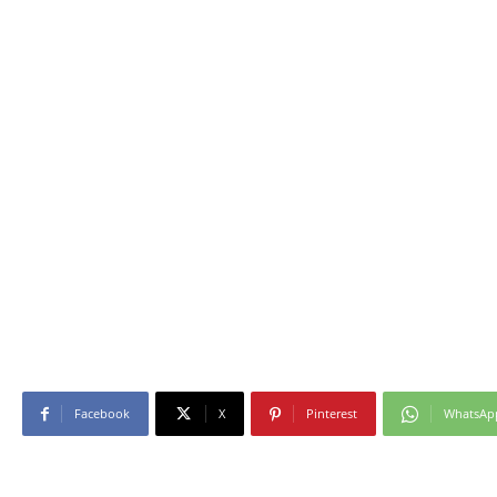
Facebook
X
Pinterest
WhatsAp