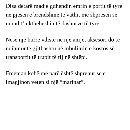
Disa detarë madje gdhendin emrin e portit të tyre
në pjesën e brendshme të vathit me shpresën se
mund t’u ktheheshin të dashurve të tyre.
Nëse një burrë vdiste në një anije, aksesori do të
ndihmonte gjithashtu në mbulimin e kostos së
transportit të trupit të tij në shtëpi.
Freeman kohë më parë është shprehur se e
imagjinon veten si një “marinar”.