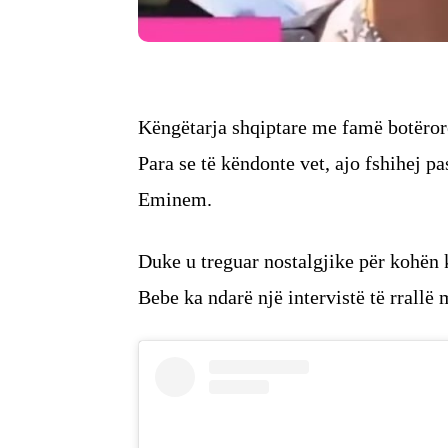
Këngëtarja shqiptare me famë botëror
Para se të këndonte vet, ajo fshihej p
Eminem.
Duke u treguar nostalgjike për kohën ku
Bebe ka ndarë një intervistë të rrallë 