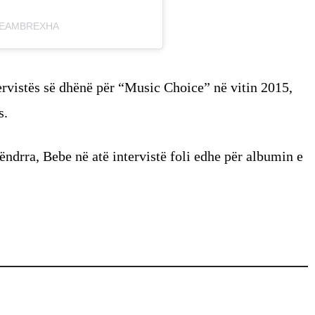
TEAMBREXHA
ervistës së dhënë për “Music Choice” në vitin 2015,
s.
ndrra, Bebe në atë intervistë foli edhe për albumin e