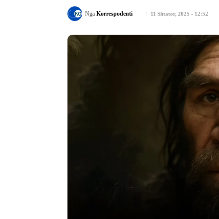
Nga
Korrespodenti
11 Shtator, 2025 - 12:52