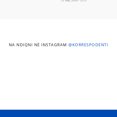
21 Maj, 2026 - 23:37
NA NDIQNI NË INSTAGRAM
@KORRESPODENTI