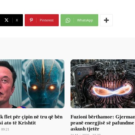
X
Pinterest
WhatsApp
 flet për çipin në tru që bën
Fuzioni bërthamor: Gjerma
si ato të Krishtit
pranë energjisë së pafundme
askush tjetër
- 09:21