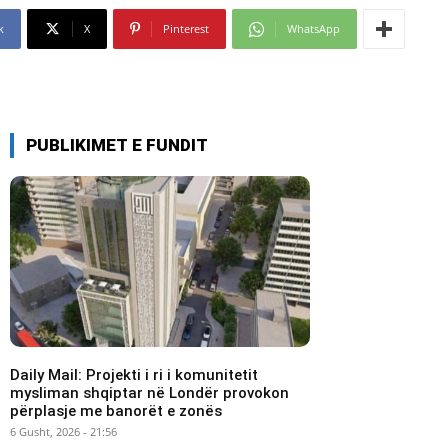
k
X
Pinterest
WhatsApp
PUBLIKIMET E FUNDIT
Daily Mail: Projekti i ri i komunitetit
mysliman shqiptar në Londër provokon
përplasje me banorët e zonës
6 Gusht, 2026 - 21:56