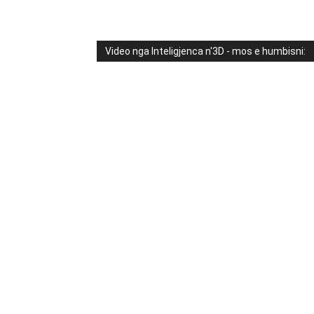
Video nga Inteligjenca n'3D - mos e humbisni: