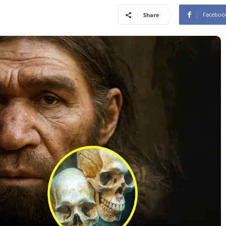
Faceboo
Share