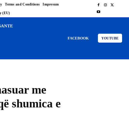
cy
Terms and Conditions
Impresum
cy (EU)
SANTE
FACEBOOK
YOUTUBE
ahasuar me
 që shumica e