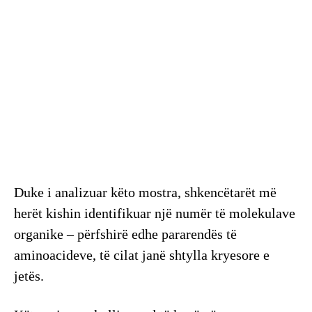
Duke i analizuar këto mostra, shkencëtarët më
herët kishin identifikuar një numër të molekulave
organike – përfshirë edhe pararendës të
aminoacideve, të cilat janë shtylla kryesore e
jetës.