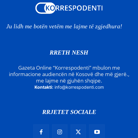
Ju lidh me botën vetëm me lajme të zgjedhura!
RRETH NESH
Gazeta Online “Korrespodenti” mbulon me
informacione audiencën në Kosovë dhe më gjerë.,
me lajme në gjuhën shqipe.
Kontakti:
info@korrespodenti.com
RRJETET SOCIALE