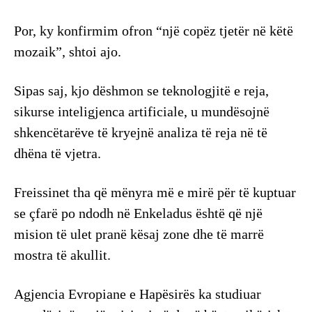
Por, ky konfirmim ofron “një copëz tjetër në këtë
mozaik”, shtoi ajo.
Sipas saj, kjo dëshmon se teknologjitë e reja,
sikurse inteligjenca artificiale, u mundësojnë
shkencëtarëve të kryejnë analiza të reja në të
dhëna të vjetra.
Freissinet tha që mënyra më e mirë për të kuptuar
se çfarë po ndodh në Enkeladus është që një
mision të ulet pranë kësaj zone dhe të marrë
mostra të akullit.
Agjencia Evropiane e Hapësirës ka studiuar