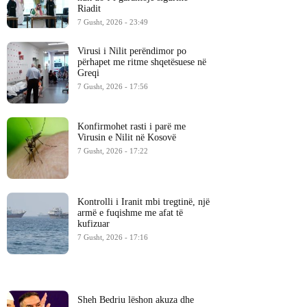
Riadit
7 Gusht, 2026 - 23:49
Virusi i Nilit perëndimor po
përhapet me ritme shqetësuese në
Greqi
7 Gusht, 2026 - 17:56
Konfirmohet rasti i parë me
Virusin e Nilit në Kosovë
7 Gusht, 2026 - 17:22
Kontrolli i Iranit mbi tregtinë, një
armë e fuqishme me afat të
kufizuar
7 Gusht, 2026 - 17:16
Sheh Bedriu lëshon akuza dhe