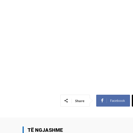
Facebook
Share
TË NGJASHME