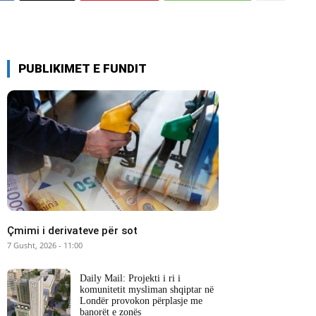
PUBLIKIMET E FUNDIT
Çmimi i derivateve për sot
7 Gusht, 2026 - 11:00
Daily Mail: Projekti i ri i
komunitetit mysliman shqiptar në
Londër provokon përplasje me
banorët e zonës