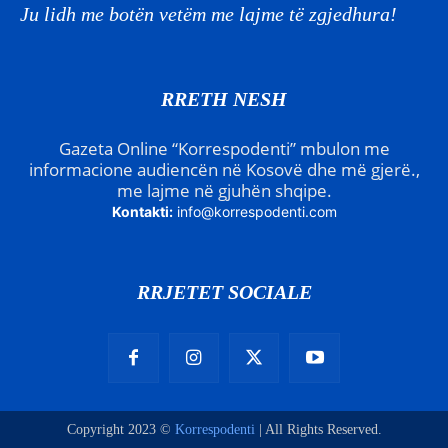
Ju lidh me botën vetëm me lajme të zgjedhura!
RRETH NESH
Gazeta Online “Korrespodenti” mbulon me
informacione audiencën në Kosovë dhe më gjerë.,
me lajme në gjuhën shqipe.
Kontakti:
info@korrespodenti.com
RRJETET SOCIALE
Copyright 2023 ©
Korrespodenti
| All Rights Reserved.