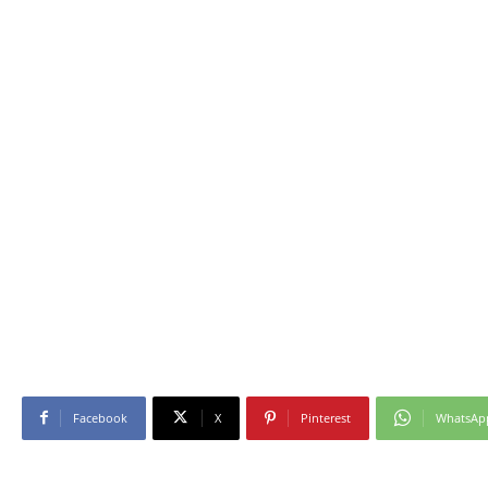
Facebook
X
Pinterest
WhatsAp