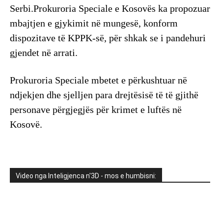
Serbi.Prokuroria Speciale e Kosovës ka propozuar
mbajtjen e gjykimit në mungesë, konform
dispozitave të KPPK-së, për shkak se i pandehuri
gjendet në arrati.
Prokuroria Speciale mbetet e përkushtuar në
ndjekjen dhe sjelljen para drejtësisë të të gjithë
personave përgjegjës për krimet e luftës në
Kosovë.
Video nga Inteligjenca n'3D - mos e humbisni: