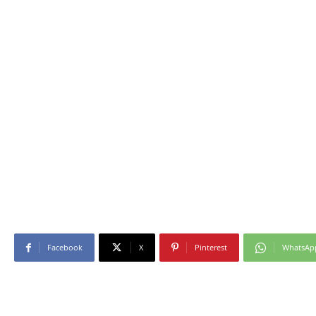
Facebook
X
Pinterest
WhatsAp