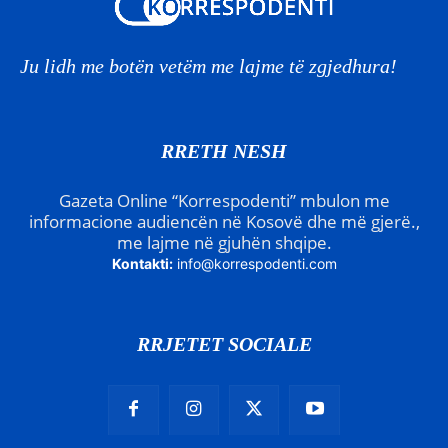
Ju lidh me botën vetëm me lajme të zgjedhura!
RRETH NESH
Gazeta Online “Korrespodenti” mbulon me
informacione audiencën në Kosovë dhe më gjerë.,
me lajme në gjuhën shqipe.
Kontakti:
info@korrespodenti.com
RRJETET SOCIALE