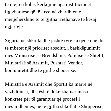
të njëjtën kohë, kërkojmë nga institucionet
ligjzbatuese që të kryejnë zbardhjen e
menjëhershme të të gjitha rrethanave të kësaj
ngjarjeje.
Siguria në shkolla dhe jashtë tyre ka qenë dhe do
të mbetet një prioritet absolut, i bashkëpunimit
mes Ministrisë së Brendshme, Policisë së Shtetit,
Ministrisë së Arsimit, Pushteti Vendor,
komunitetit dhe të gjithë shoqërisë.
Ministria e Arsimit dhe Sportit ka marrë në
vazhdimësi, dhe është duke zbatuar masa
konkrete për të garantuar që procesi i
mësimdhënies, në të gjitha shkollat e Shqipërisë,