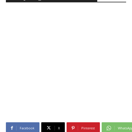
Facebook
X
Pinterest
WhatsAp