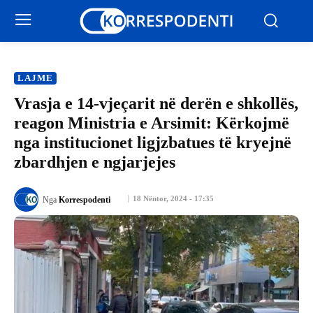
LAJME
Vrasja e 14-vjeçarit në derën e shkollës,
reagon Ministria e Arsimit: Kërkojmë
nga institucionet ligjzbatues të kryejnë
zbardhjen e ngjarjejes
18 Nëntor, 2024 - 17:35
Nga
Korrespodenti