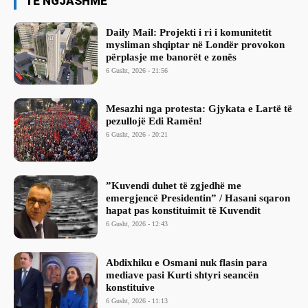
TË NGJASHME
Daily Mail: Projekti i ri i komunitetit
mysliman shqiptar në Londër provokon
përplasje me banorët e zonës
6 Gusht, 2026 - 21:56
Mesazhi nga protesta: Gjykata e Lartë të
pezullojë Edi Ramën!
6 Gusht, 2026 - 20:21
​”Kuvendi duhet të zgjedhë me
emergjencë Presidentin” / Hasani sqaron
hapat pas konstituimit të Kuvendit
6 Gusht, 2026 - 12:43
Abdixhiku e Osmani nuk flasin para
mediave pasi Kurti shtyri seancën
konstituive
6 Gusht, 2026 - 11:13