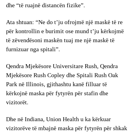
dhe “të ruajnë distancën fizike”.
Ata shtuan: “Ne do t’ju ofrojmë një maskë të re
për kontrollin e burimit ose mund t’ju kërkojmë
të zëvendësoni maskën tuaj me një maskë të
furnizuar nga spitali”.
Qendra Mjekësore Universitare Rush, Qendra
Mjekësore Rush Copley dhe Spitali Rush Oak
Park në Illinois, gjithashtu kanë filluar të
kërkojnë maska ​​​​për fytyrën për stafin dhe
vizitorët.
Dhe në Indiana, Union Health u ka kërkuar
vizitorëve të mbajnë maska ​​​​për fytyrën për shkak