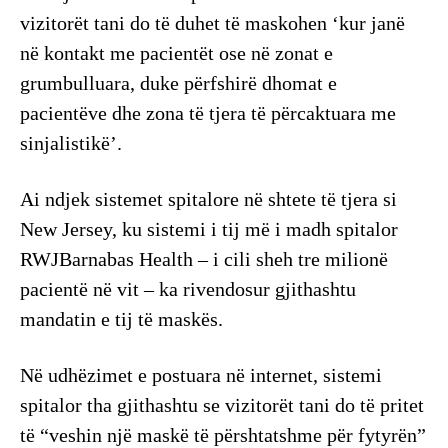
vizitorët tani do të duhet të maskohen ‘kur janë
në kontakt me pacientët ose në zonat e
grumbulluara, duke përfshirë dhomat e
pacientëve dhe zona të tjera të përcaktuara me
sinjalistikë’.
Ai ndjek sistemet spitalore në shtete të tjera si
New Jersey, ku sistemi i tij më i madh spitalor
RWJBarnabas Health – i cili sheh tre milionë
pacientë në vit – ka rivendosur gjithashtu
mandatin e tij të maskës.
Në udhëzimet e postuara në internet, sistemi
spitalor tha gjithashtu se vizitorët tani do të pritet
të “veshin një maskë të përshtatshme për fytyrën”