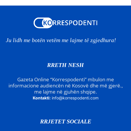
Ju lidh me botën vetëm me lajme të zgjedhura!
RRETH NESH
Gazeta Online “Korrespodenti” mbulon me
informacione audiencën në Kosovë dhe më gjerë.,
me lajme në gjuhën shqipe.
Kontakti:
info@korrespodenti.com
RRJETET SOCIALE