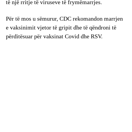
të një rritje të viruseve të frymëmarrjes.
Për të mos u sëmurur, CDC rekomandon marrjen
e vaksinimit vjetor të gripit dhe të qëndroni të
përditësuar për vaksinat Covid dhe RSV.