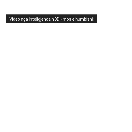
Video nga Inteligjenca n'3D - mos e humbisni: