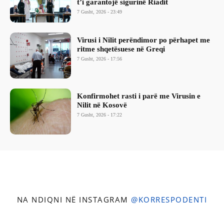
t’i garantojë sigurinë Riadit
7 Gusht, 2026 - 23:49
Virusi i Nilit perëndimor po përhapet me
ritme shqetësuese në Greqi
7 Gusht, 2026 - 17:56
Konfirmohet rasti i parë me Virusin e
Nilit në Kosovë
7 Gusht, 2026 - 17:22
NA NDIQNI NË INSTAGRAM
@KORRESPODENTI