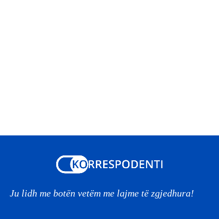
Ju lidh me botën vetëm me lajme të zgjedhura!