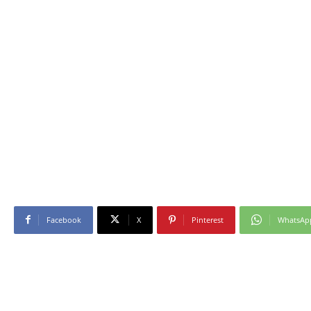
Facebook
X
Pinterest
WhatsAp