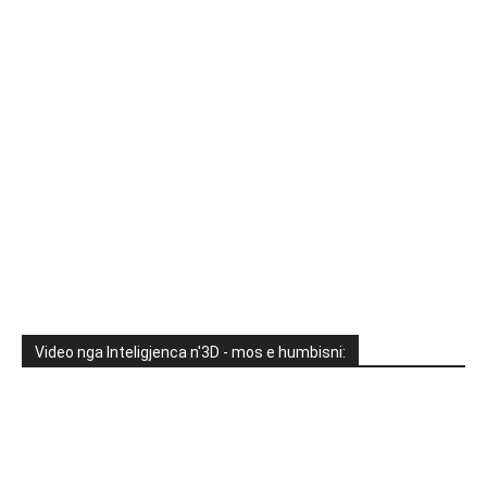
Video nga Inteligjenca n'3D - mos e humbisni: