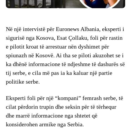
Në një intervistë për Euronews Albania, eksperti i
sigurisë nga Kosova, Esat Çollaku, foli për rastin
e pilotit kroat të arrestuar nën dyshimet për
spiunazh në Kosovë. Ai tha se piloti akuzohet se i
ka dhënë informacione të ndjeshme të dashurës së
tij serbe, e cila më pas ia ka kaluar një partie
politike serbe.
Eksperti foli për një “kompani” femrash serbe, të
cilat përdorin trupin dhe seksin për të tërhequr
dhe marrë informacione nga shtetet që
konsiderohen armike nga Serbia.