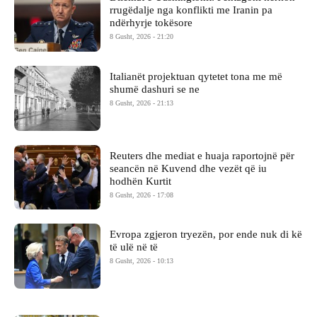
rrugëdalje nga konflikti me Iranin pa
ndërhyrje tokësore
8 Gusht, 2026 - 21:20
Italianët projektuan qytetet tona me më
shumë dashuri se ne
8 Gusht, 2026 - 21:13
Reuters dhe mediat e huaja raportojnë për
seancën në Kuvend dhe vezët që iu
hodhën Kurtit
8 Gusht, 2026 - 17:08
Evropa zgjeron tryezën, por ende nuk di kë
të ulë në të
8 Gusht, 2026 - 10:13