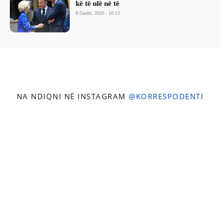
kë të ulë në të
8 Gusht, 2026 - 10:13
NA NDIQNI NË INSTAGRAM
@KORRESPODENTI