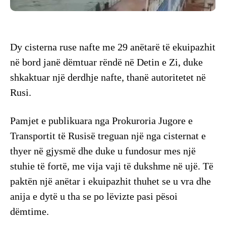
Dy cisterna ruse nafte me 29 anëtarë të ekuipazhit
në bord janë dëmtuar rëndë në Detin e Zi, duke
shkaktuar një derdhje nafte, thanë autoritetet në
Rusi.
Pamjet e publikuara nga Prokuroria Jugore e
Transportit të Rusisë treguan një nga cisternat e
thyer në gjysmë dhe duke u fundosur mes një
stuhie të fortë, me vija vaji të dukshme në ujë. Të
paktën një anëtar i ekuipazhit thuhet se u vra dhe
anija e dytë u tha se po lëvizte pasi pësoi
dëmtime.