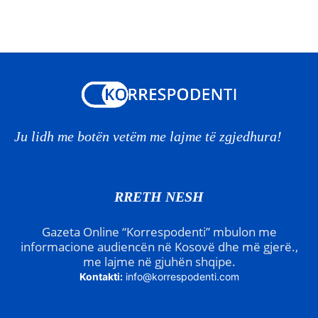
Ju lidh me botën vetëm me lajme të zgjedhura!
RRETH NESH
Gazeta Online “Korrespodenti” mbulon me
informacione audiencën në Kosovë dhe më gjerë.,
me lajme në gjuhën shqipe.
Kontakti:
info@korrespodenti.com