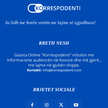
Ju lidh me botën vetëm me lajme të zgjedhura!
RRETH NESH
Gazeta Online “Korrespodenti” mbulon me
informacione audiencën në Kosovë dhe më gjerë.,
me lajme në gjuhën shqipe.
Kontakti:
info@korrespodenti.com
RRJETET SOCIALE