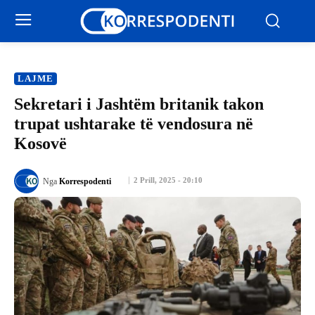
LAJME
Sekretari i Jashtëm britanik takon
trupat ushtarake të vendosura në
Kosovë
2 Prill, 2025 - 20:10
Nga
Korrespodenti