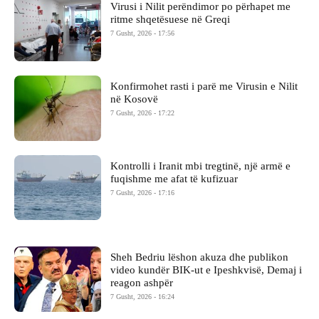
Virusi i Nilit perëndimor po përhapet me
ritme shqetësuese në Greqi
7 Gusht, 2026 - 17:56
Konfirmohet rasti i parë me Virusin e Nilit
në Kosovë
7 Gusht, 2026 - 17:22
Kontrolli i Iranit mbi tregtinë, një armë e
fuqishme me afat të kufizuar
7 Gusht, 2026 - 17:16
Sheh Bedriu lëshon akuza dhe publikon
video kundër BIK-ut e Ipeshkvisë, Demaj i
reagon ashpër
7 Gusht, 2026 - 16:24